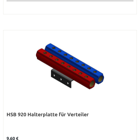
HSB 920 Halterplatte für Verteiler
Regulärer Preis:
9,60 €