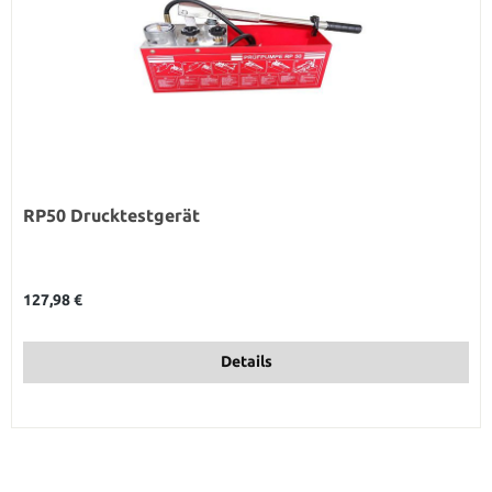
RP50 Drucktestgerät
Regulärer Preis:
127,98 €
Details