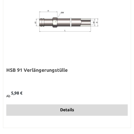
HSB 91 Verlängerungstülle
Regulärer Preis:
5,98 €
Ab
Details