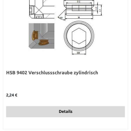
HSB 9402 Verschlussschraube zylindrisch
Regulärer Preis:
2,24 €
Details