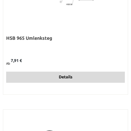
HSB 965 Umlenksteg
Regulärer Preis:
7,91 €
Ab
Details