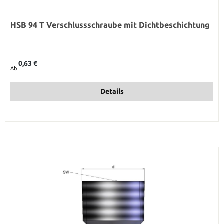
HSB 94 T Verschlussschraube mit Dichtbeschichtung
Regulärer Preis:
0,63 €
Ab
Details