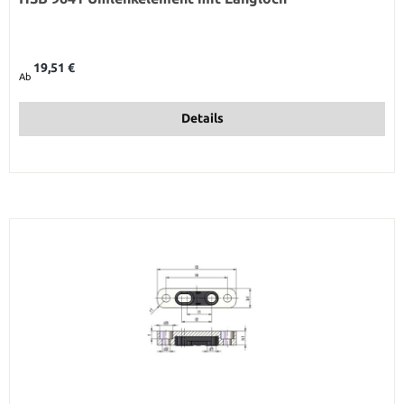
Regulärer Preis:
19,51 €
Ab
Details