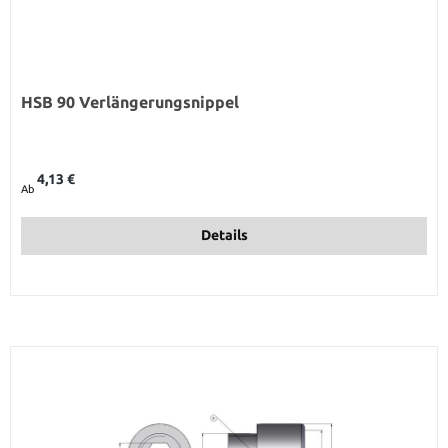
HSB 90 Verlängerungsnippel
Regulärer Preis:
4,13 €
Ab
Details