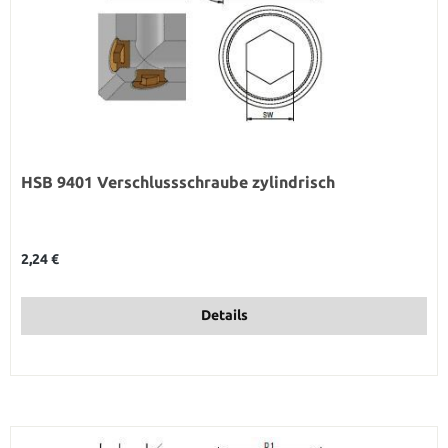
HSB 9401 Verschlussschraube zylindrisch
Regulärer Preis:
2,24 €
Details