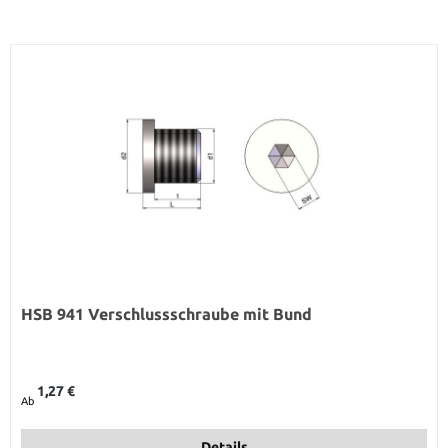
HSB 941 Verschlussschraube mit Bund
Regulärer Preis:
1,27 €
Ab
Details