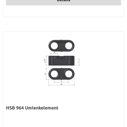
HSB 964 Umlenkelement
Regulärer Preis: