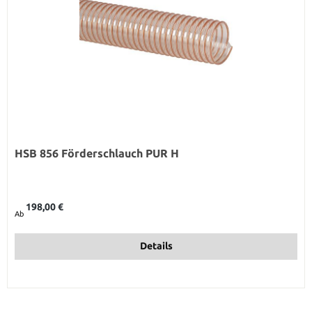
HSB 856 Förderschlauch PUR H
Regulärer Preis:
198,00 €
Ab
Details