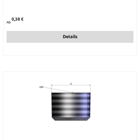
Regulärer Preis:
0,38 €
Ab
Details