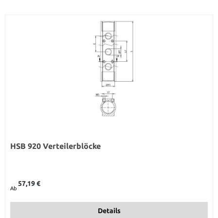
HSB 920 Verteilerblöcke
Regulärer Preis:
57,19 €
Ab
Details