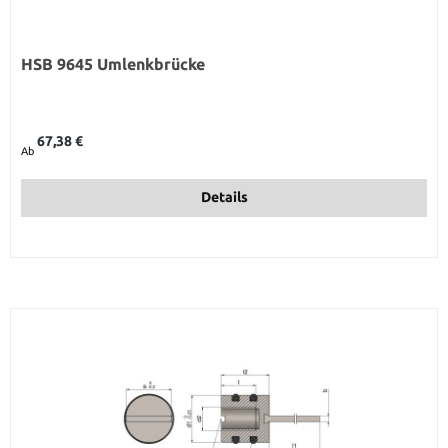
HSB 9645 Umlenkbrücke
Regulärer Preis:
67,38 €
Ab
Details