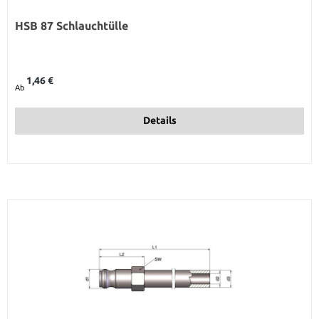
HSB 87 Schlauchtülle
Regulärer Preis:
1,46 €
Ab
Details