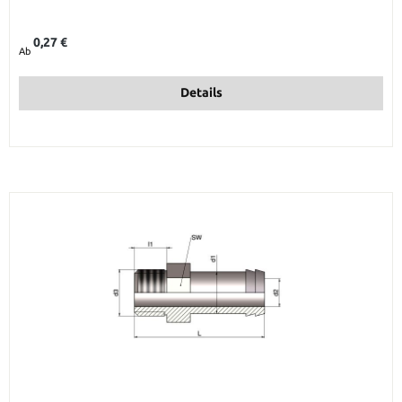
Regulärer Preis:
0,27 €
Ab
Details