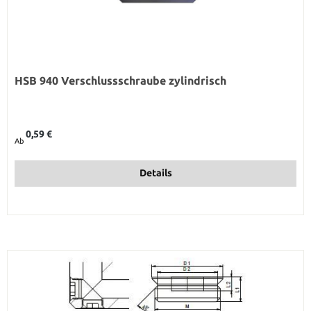
HSB 940 Verschlussschraube zylindrisch
Regulärer Preis:
0,59 €
Ab
Details