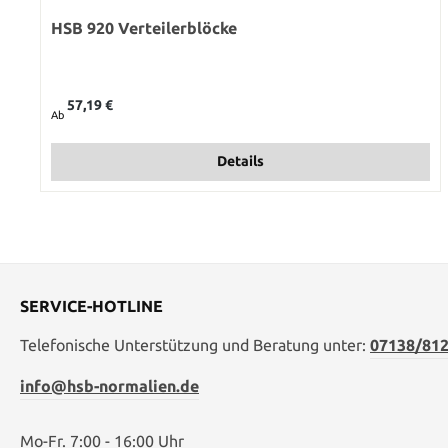
HSB 920 Verteilerblöcke
Regulärer Preis:
57,19 €
Ab
Details
SERVICE-HOTLINE
Telefonische Unterstützung und Beratung unter:
07138/812
info@hsb-normalien.de
Mo-Fr. 7:00 - 16:00 Uhr