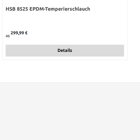
HSB 8525 EPDM-Temperierschlauch
Regulärer Preis:
299,99 €
Ab
Details