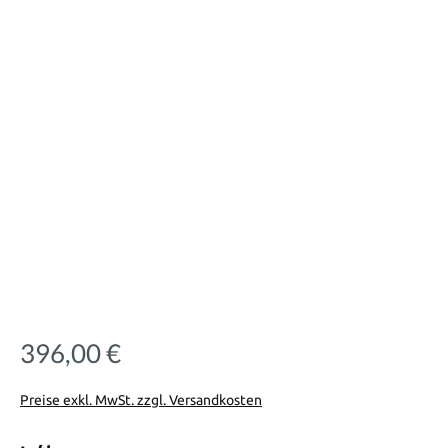
396,00 €
Regulärer Preis:
Preise exkl. MwSt. zzgl. Versandkosten