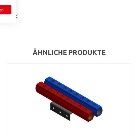
en
- + 95° C
ÄHNLICHE PRODUKTE