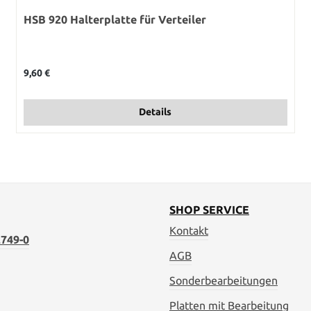
HSB 920 Halterplatte für Verteiler
Regulärer Preis:
9,60 €
Details
SHOP SERVICE
Kontakt
749-0
AGB
Sonderbearbeitungen
Platten mit Bearbeitung