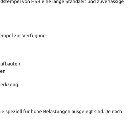
idstempel von HSB eine lange Standzeit und zuverlässige
empel zur Verfügung:
aufbauten
gen
werkzeug.
 speziell für hohe Belastungen ausgelegt sind. Je nach