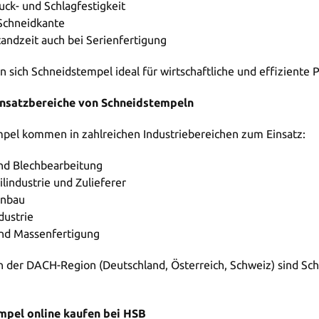
ck- und Schlagfestigkeit
 Schneidkante
andzeit auch bei Serienfertigung
 sich Schneidstempel ideal für wirtschaftliche und effiziente
insatzbereiche von Schneidstempeln
pel kommen in zahlreichen Industriebereichen zum Einsatz:
und Blechbearbeitung
industrie und Zulieferer
enbau
dustrie
und Massenfertigung
n der DACH-Region (Deutschland, Österreich, Schweiz) sind Sc
mpel online kaufen bei HSB