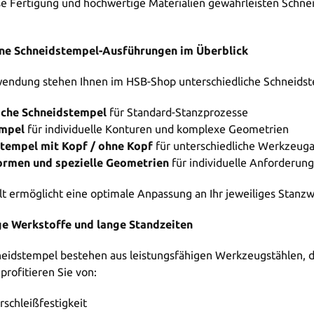
se Fertigung und hochwertige Materialien gewährleisten Schne
ne Schneidstempel-Ausführungen im Überblick
endung stehen Ihnen im HSB-Shop unterschiedliche Schneidst
sche Schneidstempel
für Standard-Stanzprozesse
mpel
für individuelle Konturen und komplexe Geometrien
tempel mit Kopf / ohne Kopf
für unterschiedliche Werkzeug
rmen und spezielle Geometrien
für individuelle Anforderun
alt ermöglicht eine optimale Anpassung an Ihr jeweiliges Stanz
e Werkstoffe und lange Standzeiten
eidstempel bestehen aus leistungsfähigen Werkzeugstählen, die
profitieren Sie von:
schleißfestigkeit