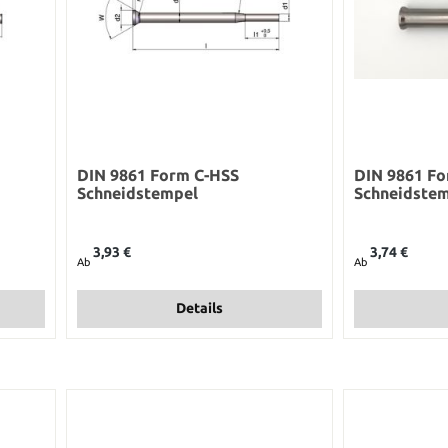
DIN 9861 Form C-HSS
DIN 9861 F
Schneidstempel
Schneidste
Regulärer Preis:
Regulärer Preis:
3,93 €
3,74 €
Ab
Ab
Details