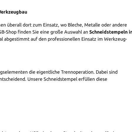
 Werkzeugbau
n überall dort zum Einsatz, wo Bleche, Metalle oder andere
SB-Shop finden Sie eine große Auswahl an
Schneidstempeln i
al abgestimmt auf den professionellen Einsatz im Werkzeug-
selementen die eigentliche Trennoperation. Dabei sind
ntscheidend. Unsere Schneidstempel erfüllen diese