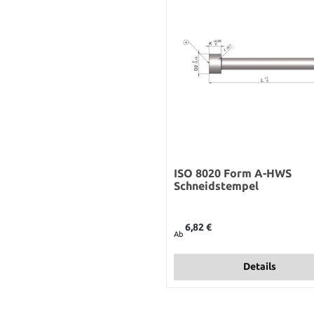
ISO 8020 Form A-HWS
Schneidstempel
Regulärer Preis:
6,82 €
Ab
Details