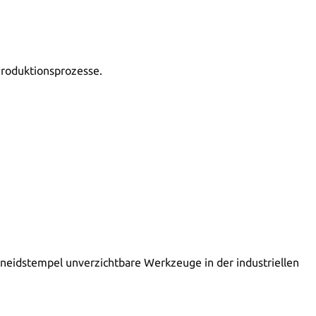
 Produktionsprozesse.
hneidstempel unverzichtbare Werkzeuge in der industriellen