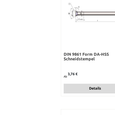
DIN 9861 Form DA-HSS
Schneidstempel
Regulärer Preis:
3,76 €
Ab
Details