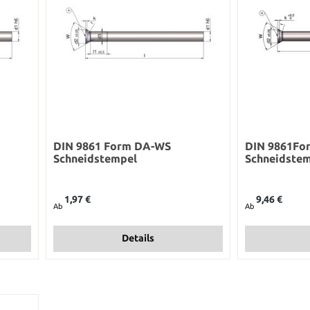
DIN 9861 Form DA-WS
DIN 9861Fo
Schneidstempel
Schneidste
Regulärer Preis:
Regulärer Preis:
1,97 €
9,46 €
Ab
Ab
Details