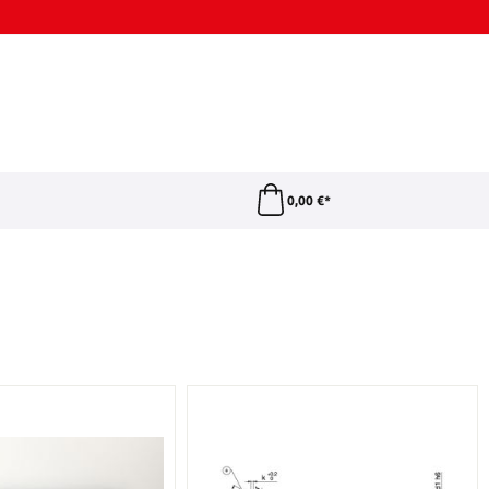
0,00 €*