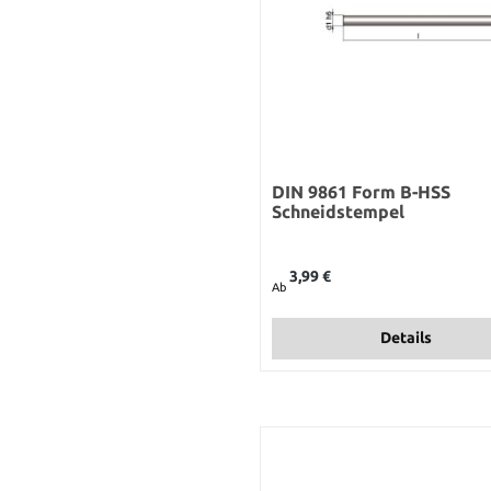
DIN 9861 Form B-HSS
Schneidstempel
Regulärer Preis:
3,99 €
Ab
Details