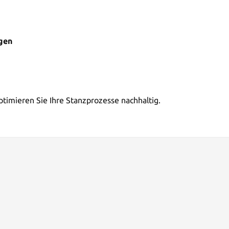
gen
timieren Sie Ihre Stanzprozesse nachhaltig.