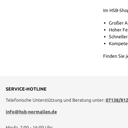
Im HSB-Shop
Großer A
Hoher Fe
Schneller
Kompeten
Finden Sie 
SERVICE-HOTLINE
Telefonische Unterstützung und Beratung unter:
07138/812
info@hsb-normalien.de
Mo-Fr. 7:00 - 16:00 Uhr