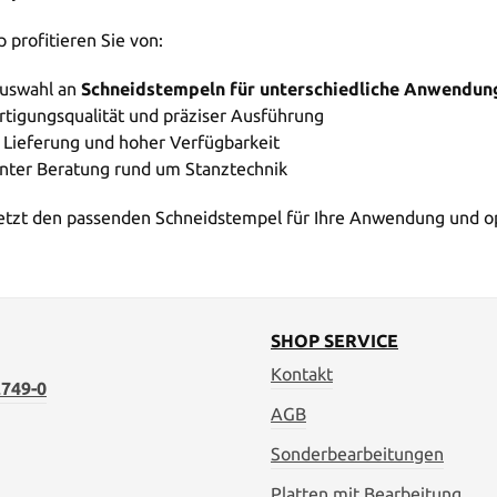
 profitieren Sie von:
uswahl an
Schneidstempeln für unterschiedliche Anwendun
rtigungsqualität und präziser Ausführung
 Lieferung und hoher Verfügbarkeit
ter Beratung rund um Stanztechnik
jetzt den passenden Schneidstempel für Ihre Anwendung und op
SHOP SERVICE
Kontakt
749-0
AGB
Sonderbearbeitungen
Platten mit Bearbeitung