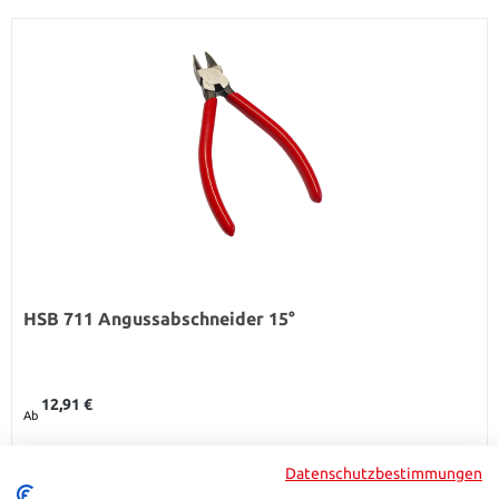
HSB 711 Angussabschneider 15°
Regulärer Preis:
12,91 €
Ab
Details
Datenschutzbestimmungen