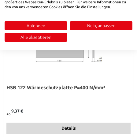
großartiges Webseiten-Erlebnis zu bieten. Für weitere Informationen zu
den von uns verwendeten Cookies öffnen Sie die Einstellungen.
Ablehnen
Nein, anpassen
Alle akzeptieren
HSB 122 Wärmeschutzplatte P=400 N/mm²
Regulärer Preis:
9,37 €
Ab
Details