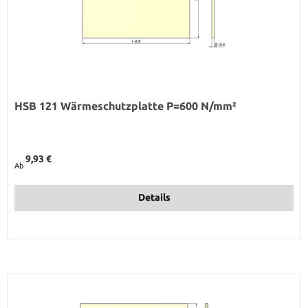
HSB 121 Wärmeschutzplatte P=600 N/mm²
Regulärer Preis:
9,93 €
Ab
Details