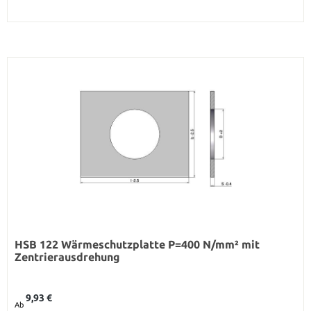
HSB 122 Wärmeschutzplatte P=400 N/mm² mit
Zentrierausdrehung
Regulärer Preis:
9,93 €
Ab