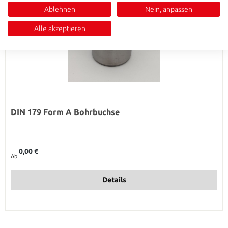
Ablehnen
Nein, anpassen
Alle akzeptieren
DIN 179 Form A Bohrbuchse
Regulärer Preis:
0,00 €
Ab
Details