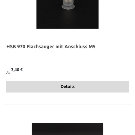
HSB 970 Flachsauger mit Anschluss M5
Regulärer Preis:
3,40 €
Ab
Details