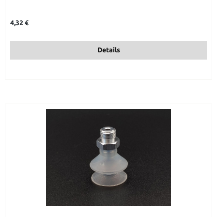
Regulärer Preis:
4,32 €
Details