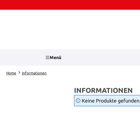
Zum Hauptinhalt springen
Zur Suche springen
Menü
Home
Informationen
INFORMATIONEN
Keine Produkte gefunden