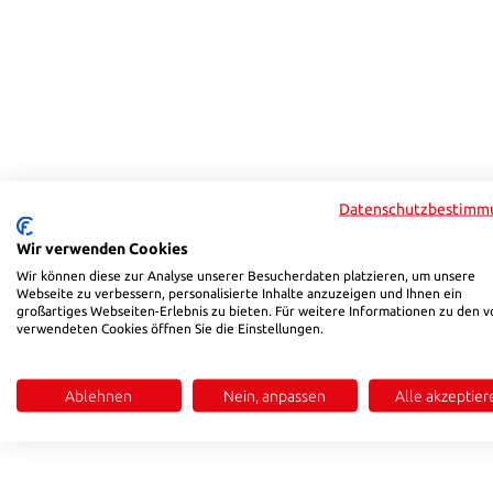
Datenschutzbestimm
Wir verwenden Cookies
Wir können diese zur Analyse unserer Besucherdaten platzieren, um unsere
Webseite zu verbessern, personalisierte Inhalte anzuzeigen und Ihnen ein
großartiges Webseiten-Erlebnis zu bieten. Für weitere Informationen zu den v
verwendeten Cookies öffnen Sie die Einstellungen.
Ablehnen
Nein, anpassen
Alle akzeptier