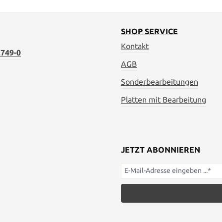
SHOP SERVICE
Kontakt
749-0
AGB
Sonderbearbeitungen
Platten mit Bearbeitung
JETZT ABONNIEREN