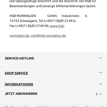
Die ladungsfähige Anschrift und die Anschrift von HSB für
Beanstandungen und sonstige Willenserklärungen lautet:
HSB-NORMALIEN GmbH, Industriestr. 4,
74193 Schwaigern, Tel.(+49)7138/812749-0,
Fax (+49)7138/812749-90,
www.hsb-
normalien.de
,
info@hsb-normalien.de
SERVICE-HOTLINE
SHOP SERVICE
INFORMATIONEN
JETZT ABONNIEREN