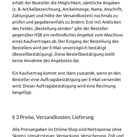
erhält der Besteller die Möglichkeit, sämtliche Angaben
(z. B. Artikelbezeichnung, Artikelmenge, Name, Anschrift,
Zahlungsart und Höhe der Versandkosten) nochmals zu
prüfen und gegebenenfalls zu ändern. Erst mit Anklicken
des Feldes „Bestellung senden“ gibt der Besteller
gegenüber HSB ein verbindliches Angebot zum Abschluss
eines Kaufvertrages ab. Der Eingang der Bestellung des
Bestellers wird per E-Mail unverzüglich bestätigt
(Bestellbestätigung). Diese Bestellbestätigung stellt
keine Annahme des Angebotes dar.
Ein Kaufvertrag kommt erst dann zustande, wenn an den
Besteller eine Auftragsbestätigung per E-Mail versendet
wird. Dieser Auftragsbestätigung wird eine Rechnung
beigefügt.
§ 3 Preise, Versandkosten, Lieferun
g
Alle Preisangaben im Online-Shop sind Nettopreise ohne
Skonto, Umsatzsteuer, Verpackung, Versicherung, Zoll und