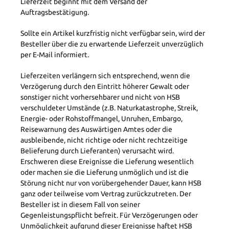
Lieferzeit beginnt mit dem Versand der
Auftragsbestätigung.
Sollte ein Artikel kurzfristig nicht verfügbar sein, wird der
Besteller über die zu erwartende Lieferzeit unverzüglich
per E-Mail informiert.
Lieferzeiten verlängern sich entsprechend, wenn die
Verzögerung durch den Eintritt höherer Gewalt oder
sonstiger nicht vorhersehbarer und nicht von HSB
verschuldeter Umstände (z.B. Naturkatastrophe, Streik,
Energie- oder Rohstoffmangel, Unruhen, Embargo,
Reisewarnung des Auswärtigen Amtes oder die
ausbleibende, nicht richtige oder nicht rechtzeitige
Belieferung durch Lieferanten) verursacht wird.
Erschweren diese Ereignisse die Lieferung wesentlich
oder machen sie die Lieferung unmöglich und ist die
Störung nicht nur von vorübergehender Dauer, kann HSB
ganz oder teilweise vom Vertrag zurückzutreten. Der
Besteller ist in diesem Fall von seiner
Gegenleistungspflicht befreit. Für Verzögerungen oder
Unmöglichkeit aufgrund dieser Ereignisse haftet HSB