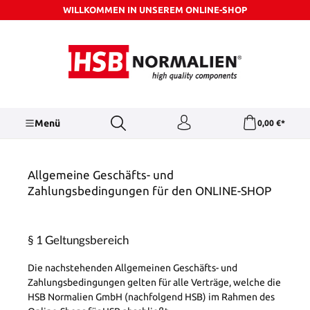
WILLKOMMEN IN UNSEREM ONLINE-SHOP
Zum Hauptinhalt springen
Menü
0,00 €*
Allgemeine Geschäfts- und
Zahlungsbedingungen für den ONLINE-SHOP
§ 1 Geltungsbereich
Die nachstehenden Allgemeinen Geschäfts- und
Zahlungsbedingungen gelten für alle Verträge, welche die
HSB Normalien GmbH (nachfolgend HSB) im Rahmen des