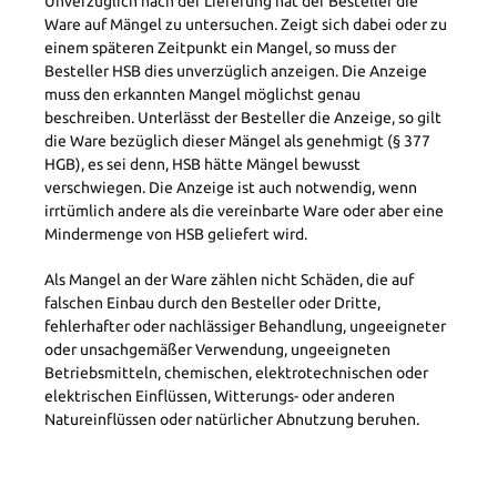
Unverzüglich nach der Lieferung hat der Besteller die
Ware auf Mängel zu untersuchen. Zeigt sich dabei oder zu
einem späteren Zeitpunkt ein Mangel, so muss der
Besteller HSB dies unverzüglich anzeigen. Die Anzeige
muss den erkannten Mangel möglichst genau
beschreiben. Unterlässt der Besteller die Anzeige, so gilt
die Ware bezüglich dieser Mängel als genehmigt (§ 377
HGB), es sei denn, HSB hätte Mängel bewusst
verschwiegen. Die Anzeige ist auch notwendig, wenn
irrtümlich andere als die vereinbarte Ware oder aber eine
Mindermenge von HSB geliefert wird.
Als Mangel an der Ware zählen nicht Schäden, die auf
falschen Einbau durch den Besteller oder Dritte,
fehlerhafter oder nachlässiger Behandlung, ungeeigneter
oder unsachgemäßer Verwendung, ungeeigneten
Betriebsmitteln, chemischen, elektrotechnischen oder
elektrischen Einflüssen, Witterungs- oder anderen
Natureinflüssen oder natürlicher Abnutzung beruhen.