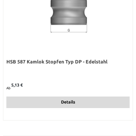
HSB 587 Kamlok Stopfen Typ DP - Edelstahl
Regulärer Preis:
5,13 €
Ab
Details