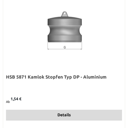
HSB 5871 Kamlok Stopfen Typ DP - Aluminium
Regulärer Preis:
1,54 €
Ab
Details