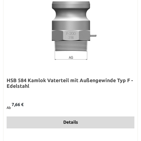
HSB 584 Kamlok Vaterteil mit Außengewinde Typ F -
Edelstahl
Regulärer Preis:
7,66 €
Ab
Details