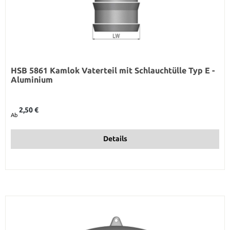
HSB 5861 Kamlok Vaterteil mit Schlauchtülle Typ E -
Aluminium
Regulärer Preis:
2,50 €
Ab
Details