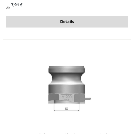
Regulärer Preis:
7,91 €
Ab
Details