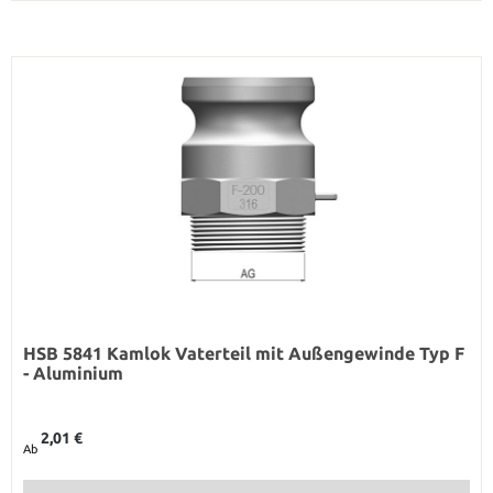
HSB 5841 Kamlok Vaterteil mit Außengewinde Typ F
- Aluminium
Regulärer Preis:
2,01 €
Ab