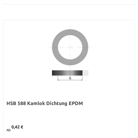
HSB 588 Kamlok Dichtung EPDM
Regulärer Preis:
0,42 €
Ab