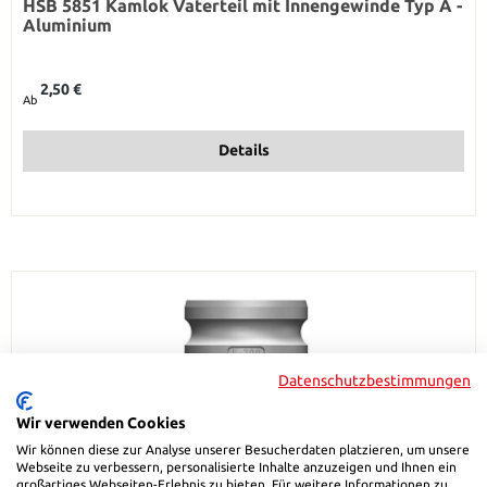
HSB 5851 Kamlok Vaterteil mit Innengewinde Typ A -
Aluminium
Regulärer Preis:
2,50 €
Ab
Details
Datenschutzbestimmungen
Wir verwenden Cookies
Wir können diese zur Analyse unserer Besucherdaten platzieren, um unsere
Webseite zu verbessern, personalisierte Inhalte anzuzeigen und Ihnen ein
großartiges Webseiten-Erlebnis zu bieten. Für weitere Informationen zu