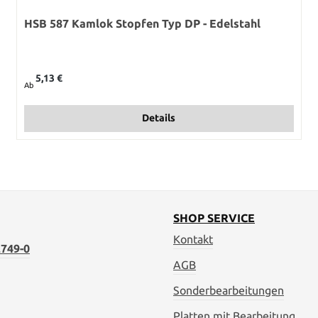
HSB 587 Kamlok Stopfen Typ DP - Edelstahl
Regulärer Preis:
5,13 €
Ab
Details
SHOP SERVICE
Kontakt
749-0
AGB
Sonderbearbeitungen
Platten mit Bearbeitung