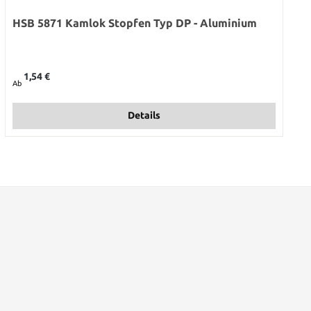
HSB 5871 Kamlok Stopfen Typ DP - Aluminium
Regulärer Preis:
1,54 €
Ab
Details