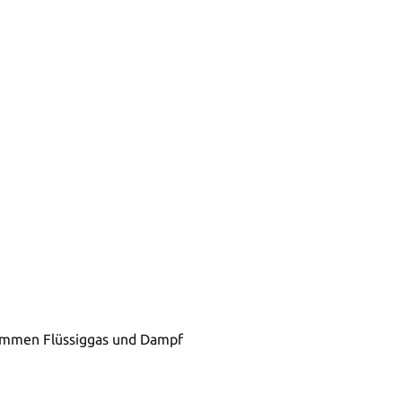
nommen Flüssiggas und Dampf