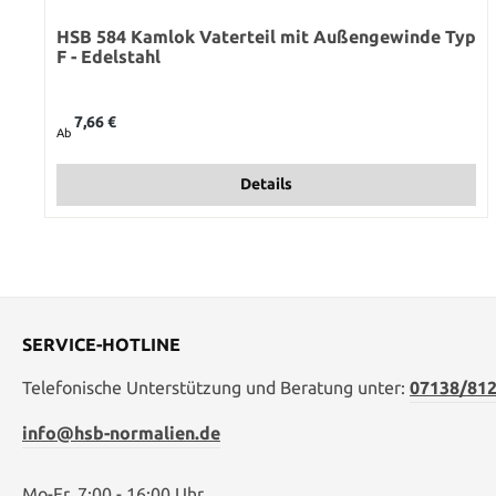
HSB 584 Kamlok Vaterteil mit Außengewinde Typ
F - Edelstahl
Regulärer Preis:
7,66 €
Ab
Details
SERVICE-HOTLINE
Telefonische Unterstützung und Beratung unter:
07138/812
info@hsb-normalien.de
Mo-Fr. 7:00 - 16:00 Uhr