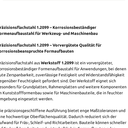
räzisionsflachstahl 1.2099 – Korrosionsbeständiger
ormenaufbaustahl für Werkzeug- und Maschinenbau
räzisionsflachstahl 1.2099 – Vorvergütete Qualität für
orrosionsbeanspruchte Formaufbauten
räzisionsflachstahl aus
Werkstoff 1.2099
ist ein vorvergüteter,
orrosionsbeständiger Formenaufbaustahl für Anwendungen, bei denen
ute Zerspanbarkeit, zuverlässige Festigkeit und Widerstandsfähigkeit
egenüber Feuchtigkeit gefordert sind. Der Werkstoff eignet sich
esonders für Grundplatten, Rahmenplatten und weitere Komponenten
m Kunststoffformenbau sowie für Maschinenbauteile, die in feuchter
mgebung eingesetzt werden.
ie präzisionsgeschliffene Ausführung bietet enge Maßtoleranzen und
ine hochwertige Oberflächenqualität. Dadurch reduziert sich der
ufwand für Fräs-, Schleif- und Richtarbeiten. Bauteile können schneller