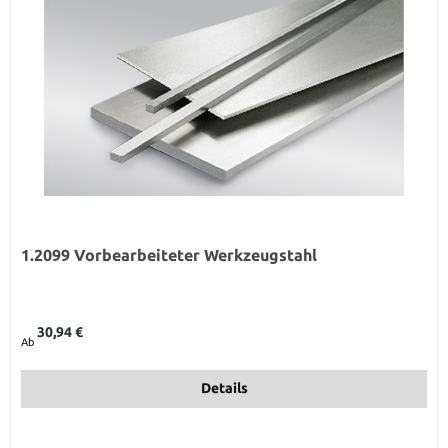
1.2099 Vorbearbeiteter Werkzeugstahl
Regulärer Preis:
30,94 €
Ab
Details