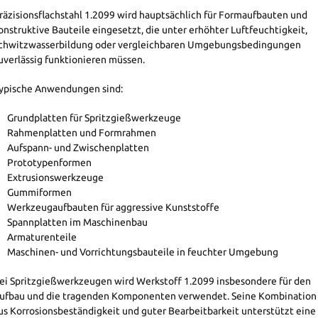
räzisionsflachstahl 1.2099 wird hauptsächlich für Formaufbauten und
onstruktive Bauteile eingesetzt, die unter erhöhter Luftfeuchtigkeit,
chwitzwasserbildung oder vergleichbaren Umgebungsbedingungen
uverlässig funktionieren müssen.
ypische Anwendungen sind:
Grundplatten für Spritzgießwerkzeuge
Rahmenplatten und Formrahmen
Aufspann- und Zwischenplatten
Prototypenformen
Extrusionswerkzeuge
Gummiformen
Werkzeugaufbauten für aggressive Kunststoffe
Spannplatten im Maschinenbau
Armaturenteile
Maschinen- und Vorrichtungsbauteile in feuchter Umgebung
ei Spritzgießwerkzeugen wird Werkstoff 1.2099 insbesondere für den
ufbau und die tragenden Komponenten verwendet. Seine Kombination
us Korrosionsbeständigkeit und guter Bearbeitbarkeit unterstützt eine