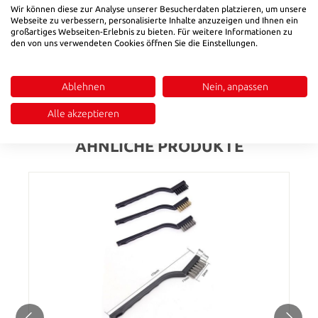
Wir können diese zur Analyse unserer Besucherdaten platzieren, um unsere
Webseite zu verbessern, personalisierte Inhalte anzuzeigen und Ihnen ein
großartiges Webseiten-Erlebnis zu bieten. Für weitere Informationen zu
Beschreibung
den von uns verwendeten Cookies öffnen Sie die Einstellungen.
• Länge 130 mm bis 190 mm• 15° gekröpfte Schneide• Für
Angüsse bis 7mm
Ablehnen
Nein, anpassen
Bewertungen
Alle akzeptieren
ÄHNLICHE PRODUKTE