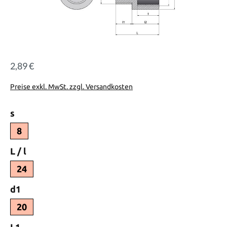
2,89 €
Regulärer Preis:
Preise exkl. MwSt. zzgl. Versandkosten
auswählen
s
8
auswählen
L / l
24
auswählen
d1
20
auswählen
L1