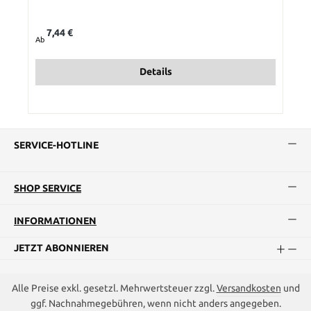
Regulärer Preis:
7,44 €
Ab
Details
SERVICE-HOTLINE
SHOP SERVICE
INFORMATIONEN
JETZT ABONNIEREN
Alle Preise exkl. gesetzl. Mehrwertsteuer zzgl.
Versandkosten
und
ggf. Nachnahmegebühren, wenn nicht anders angegeben.