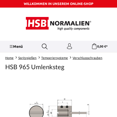
WILLKOMMEN IN UNSEREM ONLINE-SHOP
Zum Hauptinhalt springen
Menü
0,00 €*
Home
Spritzgießen
Temperiersysteme
Verschlussschrauben
HSB 965 Umlenksteg
Bildergalerie überspringen