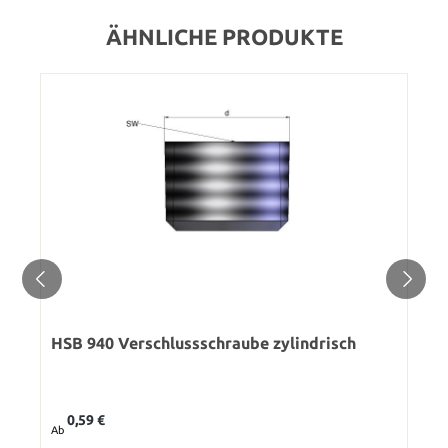
ÄHNLICHE PRODUKTE
HSB 940 Verschlussschraube zylindrisch
Regulärer Preis:
0,59 €
Ab