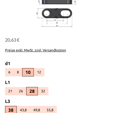
20,63 €
Regulärer Preis:
Preise exkl. MwSt. zzgl. Versandkosten
auswählen
d1
10
6
8
12
(Diese Option ist zurzeit nicht verfügbar.)
(Diese Option ist zurzeit nicht verfügbar.)
(Diese Option ist zurzeit nicht verfügbar.)
auswählen
L1
28
21
26
32
(Diese Option ist zurzeit nicht verfügbar.)
(Diese Option ist zurzeit nicht verfügbar.)
(Diese Option ist zurzeit nicht verfügbar.)
auswählen
L3
38
43,8
49,8
55,8
(Diese Option ist zurzeit nicht verfügbar.)
(Diese Option ist zurzeit nicht verfügbar.)
(Diese Option ist zurzeit nicht verfügbar.)