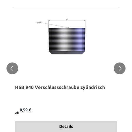
HSB 940 Verschlussschraube zylindrisch
Regulärer Preis:
0,59 €
Ab
Details