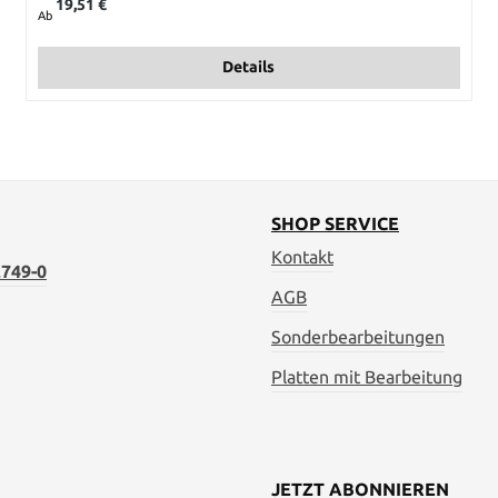
19,51 €
Ab
Details
SHOP SERVICE
Kontakt
749-0
AGB
Sonderbearbeitungen
Platten mit Bearbeitung
JETZT ABONNIEREN