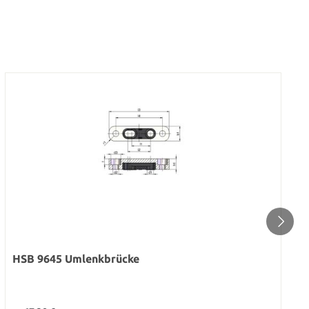
HSB 9645 Umlenkbrücke
Regulärer Preis: