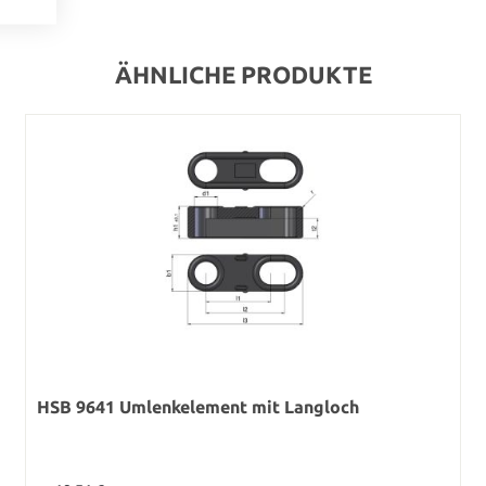
ÄHNLICHE PRODUKTE
HSB 9641 Umlenkelement mit Langloch
Regulärer Preis: