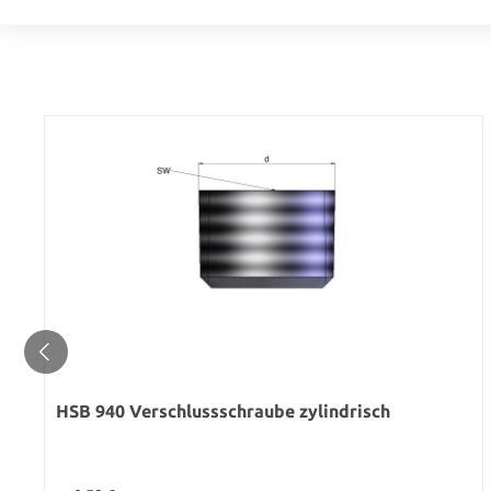
Werkstoff: Messing
HSB 940 Verschlussschraube zylindrisch
Regulärer Preis: