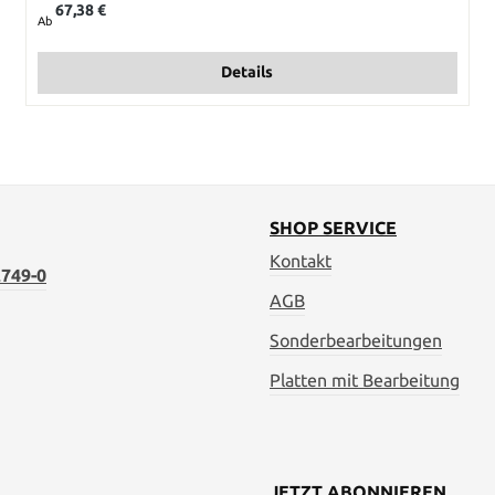
67,38 €
Ab
Details
SHOP SERVICE
Kontakt
749-0
AGB
Sonderbearbeitungen
Platten mit Bearbeitung
JETZT ABONNIEREN