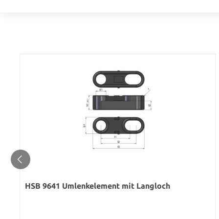
Werkstoff: Messing
HSB 9641 Umlenkelement mit Langloch
Regulärer Preis: