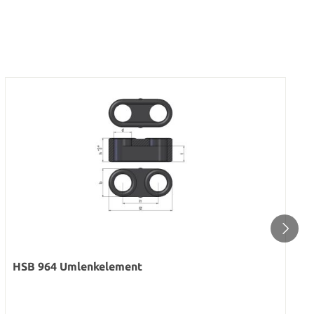
HSB 964 Umlenkelement
Regulärer Preis: