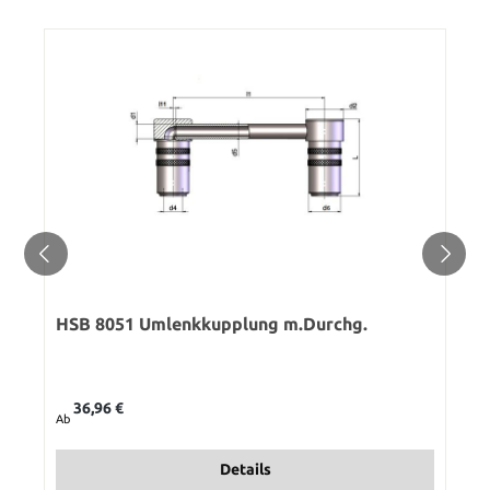
HSB 8051 Umlenkkupplung m.Durchg.
Regulärer Preis:
36,96 €
Ab
Details