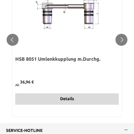
HSB 8051 Umlenkkupplung m.Durchg.
Regulärer Preis:
36,96 €
Ab
Details
SERVICE-HOTLINE