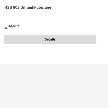
HSB 805 Umlenkkupplung
Regulärer Preis:
32,89 €
Ab
Details