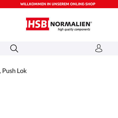
WILLKOMMEN IN UNSEREM ONLINE-SHOP
, Push Lok