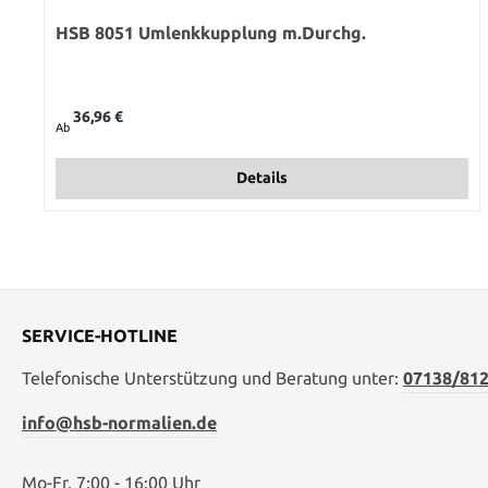
HSB 8051 Umlenkkupplung m.Durchg.
Regulärer Preis:
36,96 €
Ab
Details
SERVICE-HOTLINE
Telefonische Unterstützung und Beratung unter:
07138/812
info@hsb-normalien.de
Mo-Fr. 7:00 - 16:00 Uhr