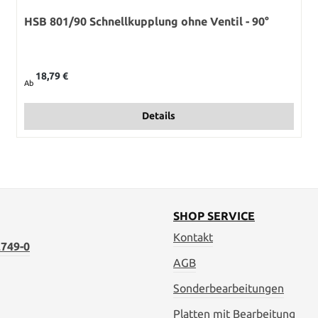
HSB 801/90 Schnellkupplung ohne Ventil - 90°
Regulärer Preis:
18,79 €
Ab
Details
SHOP SERVICE
Kontakt
749-0
AGB
Sonderbearbeitungen
Platten mit Bearbeitung