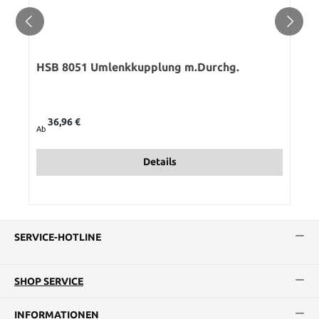
HSB 8051 Umlenkkupplung m.Durchg.
Regulärer Preis:
36,96 €
Ab
Details
SERVICE-HOTLINE
SHOP SERVICE
INFORMATIONEN