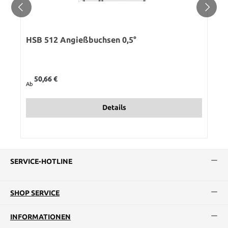
HSB 512 Angießbuchsen 0,5°
Regulärer Preis:
50,66 €
Ab
Details
SERVICE-HOTLINE
SHOP SERVICE
INFORMATIONEN