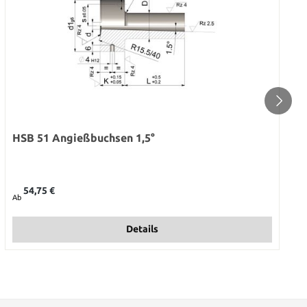
HSB 51 Angießbuchsen 1,5°
Regulärer Preis:
54,75 €
Ab
Details