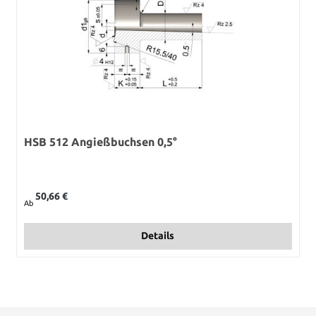
HSB 512 Angießbuchsen 0,5°
Regulärer Preis:
50,66 €
Ab
Details