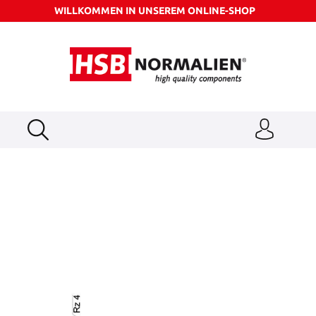
WILLKOMMEN IN UNSEREM ONLINE-SHOP