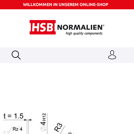
WILLKOMMEN IN UNSEREM ONLINE-SHOP