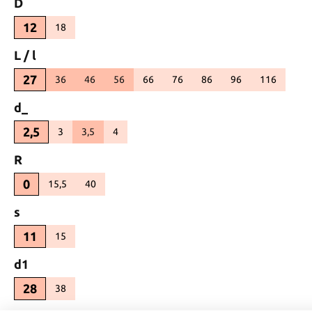
auswählen
D
12
18
(Diese Option ist zurzeit nicht verfügbar.)
auswählen
L / l
27
36
46
56
66
76
86
96
116
(Diese Option ist zurzeit nicht verfügbar.)
(Diese Option ist zurzeit nicht verf
(Diese Option ist zurzeit ni
(Diese Option ist zu
(Diese Optio
auswählen
d_
2,5
3
3,5
4
(Diese Option ist zurzeit nicht verfügbar.)
(Diese Option ist zurzeit nicht verfügbar.)
auswählen
R
0
15,5
40
(Diese Option ist zurzeit nicht verfügbar.)
(Diese Option ist zurzeit nicht verfügbar.)
auswählen
s
11
15
(Diese Option ist zurzeit nicht verfügbar.)
auswählen
d1
28
38
(Diese Option ist zurzeit nicht verfügbar.)