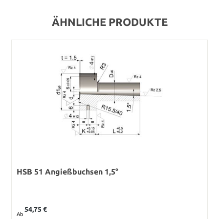
ÄHNLICHE PRODUKTE
HSB 51 Angießbuchsen 1,5°
Regulärer Preis:
54,75 €
Ab