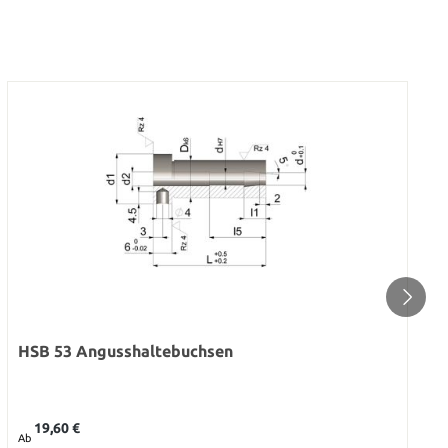
HSB 53 Angusshaltebuchsen
Regulärer Preis:
19,60 €
Ab