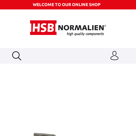
WELCOME TO OUR ONLINE SHOP