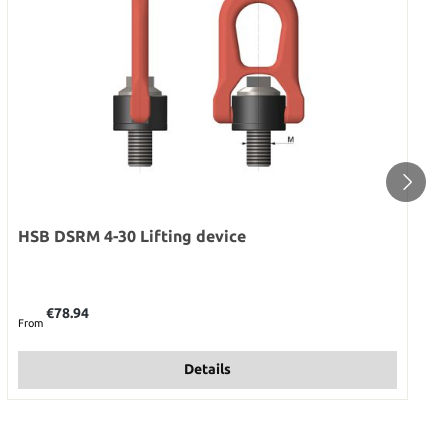
HSB DSRM 4-30 Lifting device
Regular price:
€78.94
From
Details