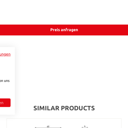
Preis anfragen
ungen
on uns
en
SIMILAR PRODUCTS