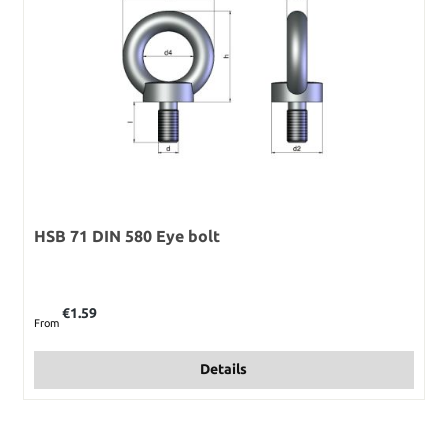
HSB 71 DIN 580 Eye bolt
Regular price:
€1.59
From
Details