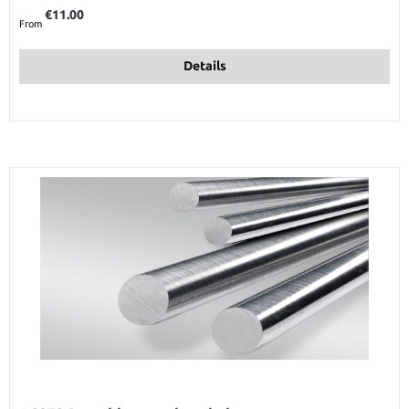
Regular price:
€11.00
From
Details