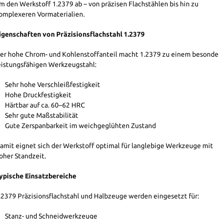
m den Werkstoff 1.2379 ab – von präzisen Flachstählen bis hin zu
omplexeren Vormaterialien.
igenschaften von Präzisionsflachstahl 1.2379
er hohe Chrom- und Kohlenstoffanteil macht 1.2379 zu einem besonde
eistungsfähigen Werkzeugstahl:
Sehr hohe Verschleißfestigkeit
Hohe Druckfestigkeit
Härtbar auf ca. 60–62 HRC
Sehr gute Maßstabilität
Gute Zerspanbarkeit im weichgeglühten Zustand
amit eignet sich der Werkstoff optimal für langlebige Werkzeuge mit
oher Standzeit.
ypische Einsatzbereiche
.2379 Präzisionsflachstahl und Halbzeuge werden eingesetzt für:
Stanz- und Schneidwerkzeuge