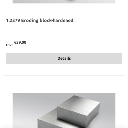
1.2379 Eroding block-hardened
Regular price:
€59.00
From
Details