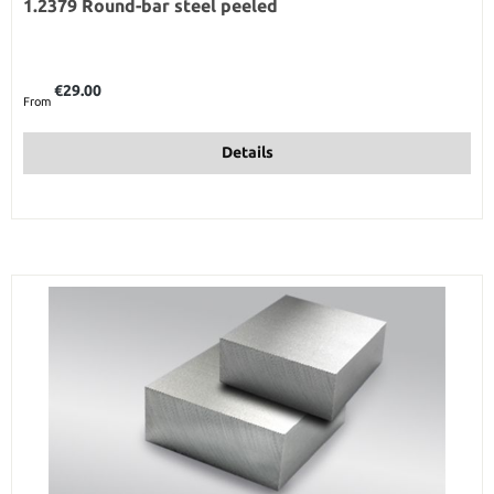
1.2379 Round-bar steel peeled
Regular price:
€29.00
From
Details