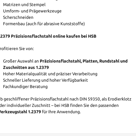
Matrizen und Stempel
Umform- und Prägewerkzeuge
Scherschneiden
Formenbau (auch für abrasive Kunststoffe)
.2379 Präzisionsflachstahl online kaufen bei HSB
rofitieren Sie von:
Großer Auswahl an
Präzisionsflachstahl, Platten, Rundstahl und
Zuschnitten aus 1.2379
Hoher Materialqualität und präziser Verarbeitung
Schneller Lieferung und hoher Verfügbarkeit
Fachkundiger Beratung
b geschliffener Präzisionsflachstahl nach DIN 59350, als Erodierklotz
der individueller Zuschnitt – bei HSB finden Sie den passenden
erkzeugstahl 1.2379
für Ihre Anwendung.