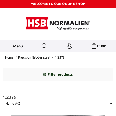
WELCOME TO OUR ONLINE SHOP
Skip to main content
Menu
€0.00*
Home
Precision flat-bar steel
1.2379
Filter products
1.2379