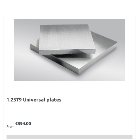
1.2379 Universal plates
Regular price:
€394.00
From