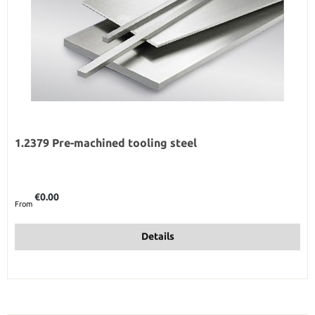
1.2379 Pre-machined tooling steel
Regular price:
€0.00
From
Details