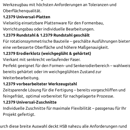
Werkzeugbau mit höchsten Anforderungen an Toleranzen und
Oberflächenqualität.
1.2379 Universal-Platten
Vielseitig einsetzbare Plattenware für den Formenbau,
Vorrichtungsbau oder individuelle Bearbeitungen.
1.2379 Rundstahl & 1.2379 Rundstahl geschält
Für rotationssymmetrische Bauteile – geschälte Ausführungen biete
eine verbesserte Oberfläche und höhere Maßgenauigkeit.
1.2379 Erodierklotz (weichgeglüht & gehärtet)
Vierkant mit senkrecht verlaufender Faser
.
Perfekt geeignet für den Formen- und Senkerodierbereich – wahlwei
bereits gehärtet oder im weichgeglühten Zustand zur
Weiterbearbeitung.
1.2379 vorbearbeiteter Werkzeugstahl
Zeitsparende Lösung für die Fertigung – bereits vorgeschliffen und
feingefräst,
optimal vorbereitet für nachgelagerte Prozesse.
1.2379 Universal-Zuschnitte
Individuelle Zuschnitte für maximale Flexibilität – passgenau für Ihr
Projekt gefertigt.
urch diese breite Auswahl deckt HSB nahezu alle Anforderungen rund