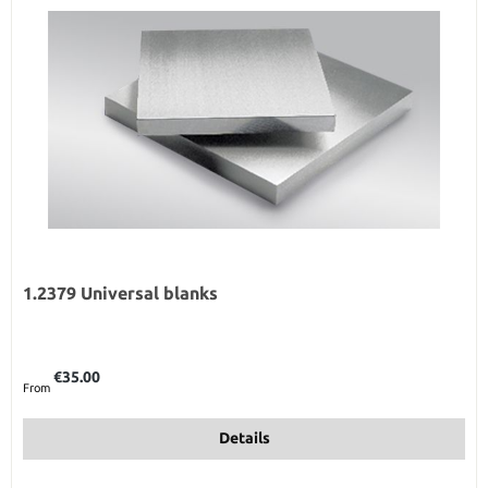
1.2379 Universal blanks
Regular price:
€35.00
From
Details