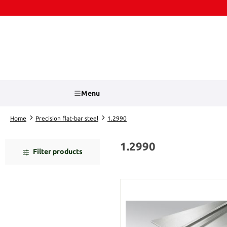
kip to main content
Skip to search
Menu
Home
Precision flat-bar steel
1.2990
1.2990
Filter products