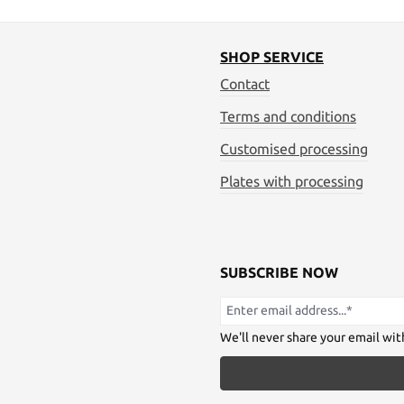
SHOP SERVICE
Contact
Terms and conditions
Customised processing
Plates with processing
SUBSCRIBE NOW
We'll never share your email wit