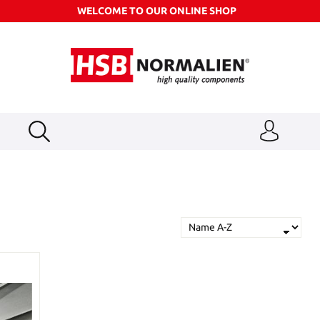
WELCOME TO OUR ONLINE SHOP