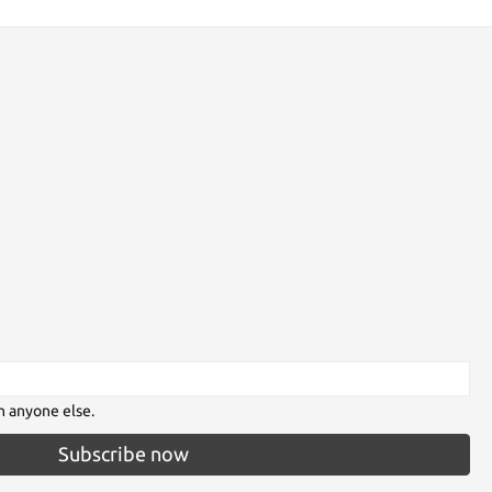
h anyone else.
Subscribe now