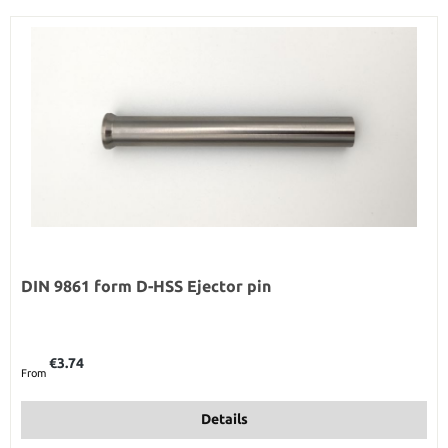
DIN 9861 form D-HSS Ejector pin
Regular price:
€3.74
From
Details