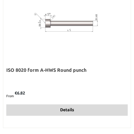
ISO 8020 form A-HWS Round punch
Regular price:
€6.82
From
Details