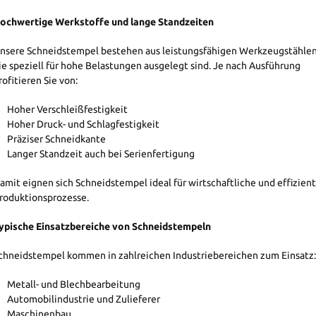
ochwertige Werkstoffe und lange Standzeiten
nsere Schneidstempel bestehen aus leistungsfähigen Werkzeugstählen
ie speziell für hohe Belastungen ausgelegt sind. Je nach Ausführung
rofitieren Sie von:
Hoher Verschleißfestigkeit
Hoher Druck- und Schlagfestigkeit
Präziser Schneidkante
Langer Standzeit auch bei Serienfertigung
amit eignen sich Schneidstempel ideal für wirtschaftliche und effizien
roduktionsprozesse.
ypische Einsatzbereiche von Schneidstempeln
chneidstempel kommen in zahlreichen Industriebereichen zum Einsatz:
Metall- und Blechbearbeitung
Automobilindustrie und Zulieferer
Maschinenbau