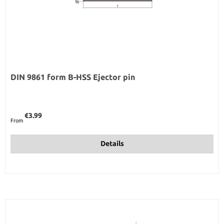
DIN 9861 form B-HSS Ejector pin
Regular price:
€3.99
From
Details