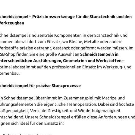
chneidstempel – Präzisionswerkzeuge für die Stanztechnik und den
erkzeugbau
chneidstempel sind zentrale Komponenten in der Stanztechnik und
ommen überall dort zum Einsatz, wo Bleche, Metalle oder andere
erkstoffe präzise getrennt, gestanzt oder geformt werden müssen. Im
SB-Shop finden Sie eine große Auswahl an
Schneidstempeln in
nterschiedlichen Ausführungen, Geometrien und Werkstoffen
–
ptimal abgestimmt auf den professionellen Einsatz im Werkzeug- und
ormenbau.
chneidstempel für präzise Stanzprozesse
in Schneidstempel übernimmt im Zusammenspiel mit Matrize und
ührungselementen die eigentliche Trennoperation. Dabei sind höchste
aßgenauigkeit, Verschleißfestigkeit und Wiederholgenauigkeit
ntscheidend. Unsere Schneidstempel erfüllen diese Anforderungen un
ignen sich ideal für den Einsatz in: