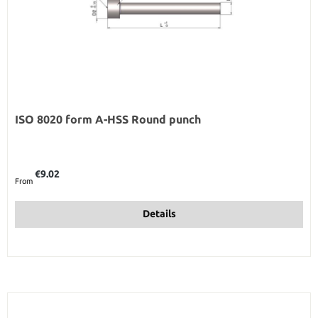
ISO 8020 form A-HSS Round punch
Regular price:
€9.02
From
Details