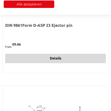
Alle akzeptieren
DIN 9861Form D-ASP 23 Ejector pin
Regular price:
€9.46
From
Details