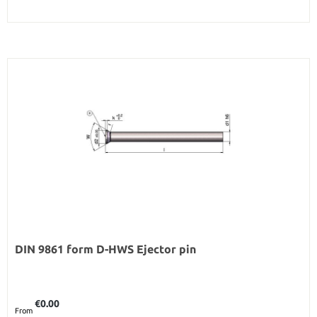
DIN 9861 form D-HWS Ejector pin
Regular price:
€0.00
From