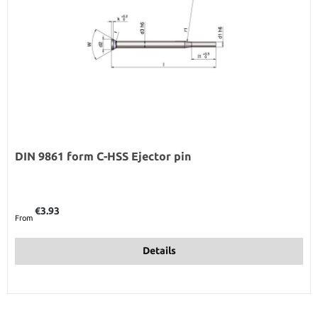
DIN 9861 form C-HSS Ejector pin
Regular price:
€3.93
From
Details