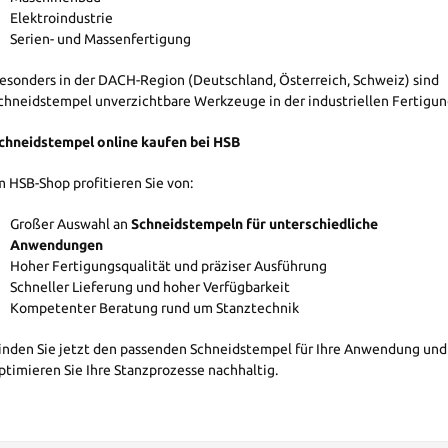
Elektroindustrie
Serien- und Massenfertigung
esonders in der DACH-Region (Deutschland, Österreich, Schweiz) sind
chneidstempel unverzichtbare Werkzeuge in der industriellen Fertigun
chneidstempel online kaufen bei HSB
m HSB-Shop profitieren Sie von:
Großer Auswahl an
Schneidstempeln für unterschiedliche
Anwendungen
Hoher Fertigungsqualität und präziser Ausführung
Schneller Lieferung und hoher Verfügbarkeit
Kompetenter Beratung rund um Stanztechnik
inden Sie jetzt den passenden Schneidstempel für Ihre Anwendung und
ptimieren Sie Ihre Stanzprozesse nachhaltig.