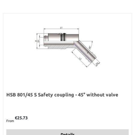
HSB 801/45 S Safety coupling - 45° without valve
Regular price:
€25.73
From
Details