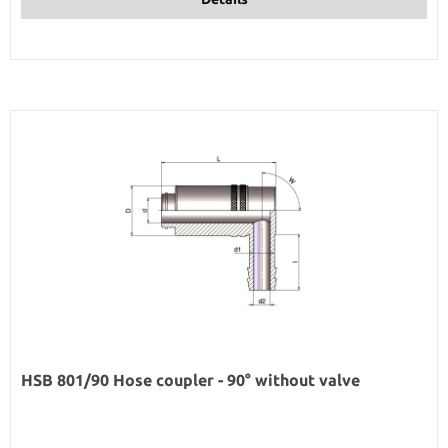
HSB 801/90 Hose coupler - 90° without valve
Regular price: