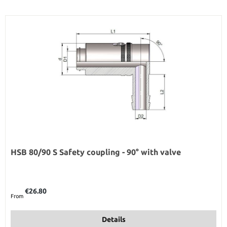
HSB 80/90 S Safety coupling - 90° with valve
Regular price:
€26.80
From
Details