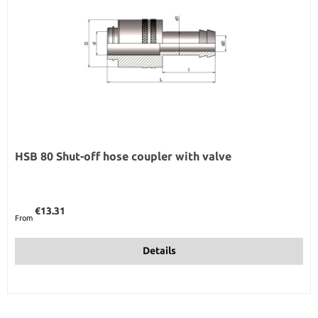
HSB 80 Shut-off hose coupler with valve
Regular price:
€13.31
From
Details