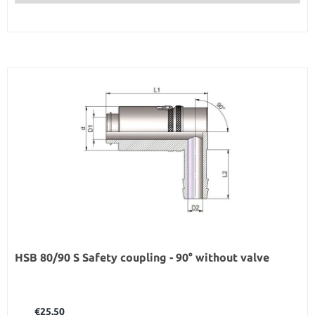
HSB 80/90 S Safety coupling - 90° without valve
Regular price:
€25.50