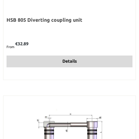
HSB 805 Diverting coupling unit
Regular price:
€32.89
From
Details