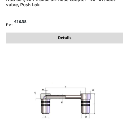
valve, Push Lok
Regular price:
€16.38
From
Details