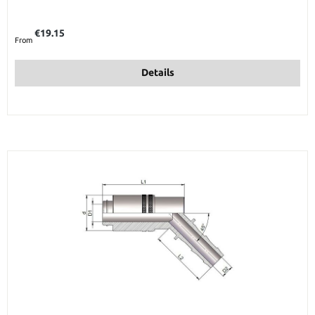
Regular price:
€19.15
From
Details