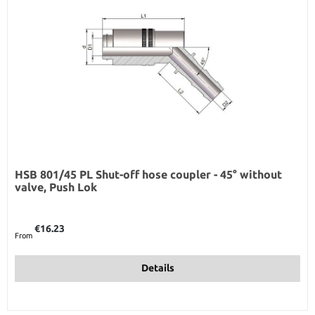
HSB 801/45 PL Shut-off hose coupler - 45° without
valve, Push Lok
Regular price:
€16.23
From
Details