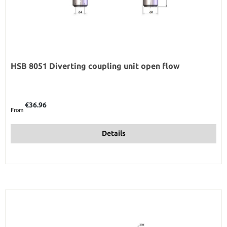
HSB 8051 Diverting coupling unit open flow
Regular price:
€36.96
From
Details