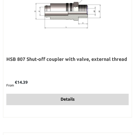
HSB 807 Shut-off coupler with valve, external thread
Regular price:
€14.39
From
Details