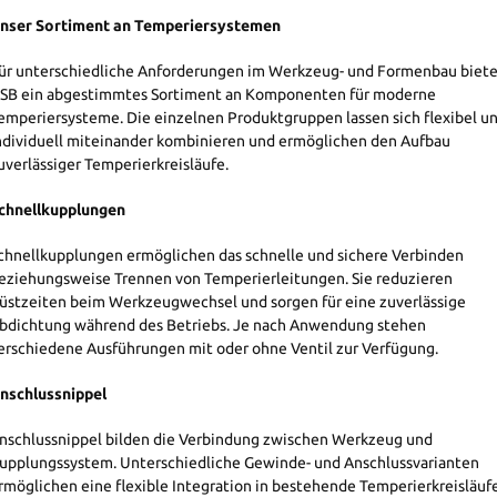
nser Sortiment an Temperiersystemen
ür unterschiedliche Anforderungen im Werkzeug- und Formenbau biet
SB ein abgestimmtes Sortiment an Komponenten für moderne
emperiersysteme. Die einzelnen Produktgruppen lassen sich flexibel u
ndividuell miteinander kombinieren und ermöglichen den Aufbau
uverlässiger Temperierkreisläufe.
chnellkupplungen
chnellkupplungen ermöglichen das schnelle und sichere Verbinden
eziehungsweise Trennen von Temperierleitungen. Sie reduzieren
üstzeiten beim Werkzeugwechsel und sorgen für eine zuverlässige
bdichtung während des Betriebs. Je nach Anwendung stehen
erschiedene Ausführungen mit oder ohne Ventil zur Verfügung.
nschlussnippel
nschlussnippel bilden die Verbindung zwischen Werkzeug und
upplungssystem. Unterschiedliche Gewinde- und Anschlussvarianten
rmöglichen eine flexible Integration in bestehende Temperierkreisläuf