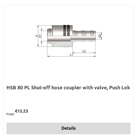
HSB 80 PL Shut-off hose coupler with valve, Push Lok
Regular price:
€12.23
From
Details