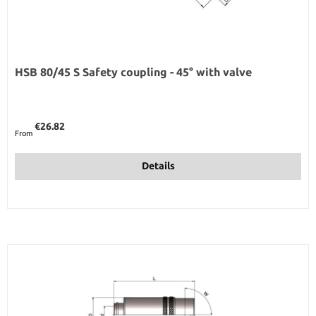
HSB 80/45 S Safety coupling - 45° with valve
Regular price:
€26.82
From
Details