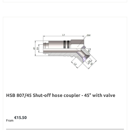
HSB 807/45 Shut-off hose coupler - 45° with valve
Regular price:
€15.50
From