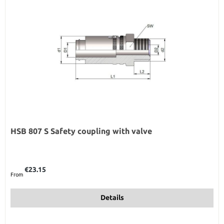
HSB 807 S Safety coupling with valve
Regular price:
€23.15
From
Details