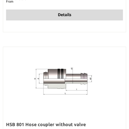
From
Details
HSB 801 Hose coupler without valve