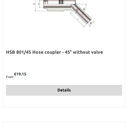
HSB 801/45 Hose coupler - 45° without valve
Regular price:
€19.15
From
Details