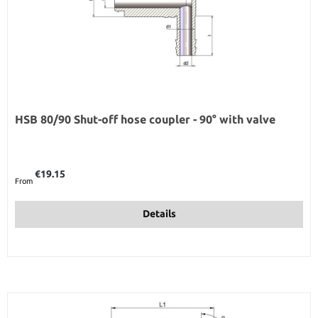
HSB 80/90 Shut-off hose coupler - 90° with valve
Regular price:
€19.15
From
Details