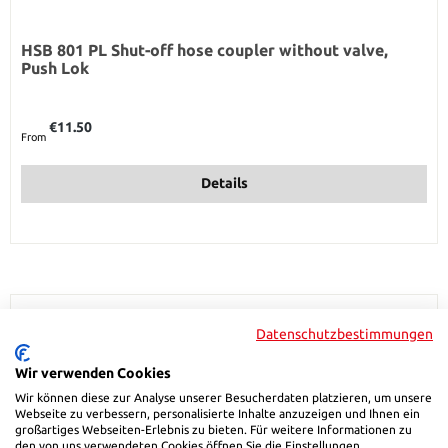
HSB 801 PL Shut-off hose coupler without valve,
Push Lok
Regular price:
€11.50
From
Details
Datenschutzbestimmungen
Wir verwenden Cookies
Wir können diese zur Analyse unserer Besucherdaten platzieren, um unsere
Webseite zu verbessern, personalisierte Inhalte anzuzeigen und Ihnen ein
großartiges Webseiten-Erlebnis zu bieten. Für weitere Informationen zu
den von uns verwendeten Cookies öffnen Sie die Einstellungen.