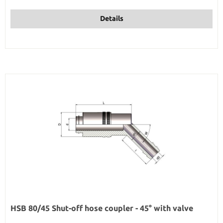
Details
HSB 80/45 Shut-off hose coupler - 45° with valve