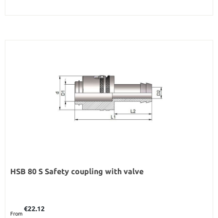
HSB 80 S Safety coupling with valve
Regular price:
€22.12
From