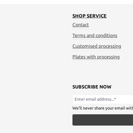
SHOP SERVICE
Contact
Terms and conditions
Customised processing
Plates with processing
SUBSCRIBE NOW
We'll never share your email wit