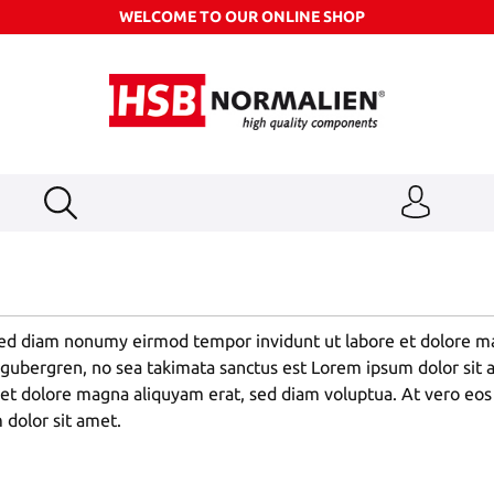
WELCOME TO OUR ONLINE SHOP
 sed diam nonumy eirmod tempor invidunt ut labore et dolore m
d gubergren, no sea takimata sanctus est Lorem ipsum dolor sit
et dolore magna aliquyam erat, sed diam voluptua. At vero eos 
 dolor sit amet.