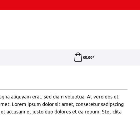
€0.00*
agna aliquyam erat, sed diam voluptua. At vero eos et
 amet. Lorem ipsum dolor sit amet, consetetur sadipscing
et accusam et justo duo dolores et ea rebum. Stet clita