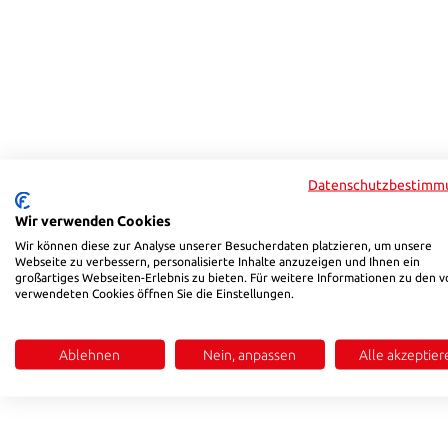
Datenschutzbestimm
Wir verwenden Cookies
Wir können diese zur Analyse unserer Besucherdaten platzieren, um unsere
Webseite zu verbessern, personalisierte Inhalte anzuzeigen und Ihnen ein
großartiges Webseiten-Erlebnis zu bieten. Für weitere Informationen zu den v
verwendeten Cookies öffnen Sie die Einstellungen.
Ablehnen
Nein, anpassen
Alle akzeptier