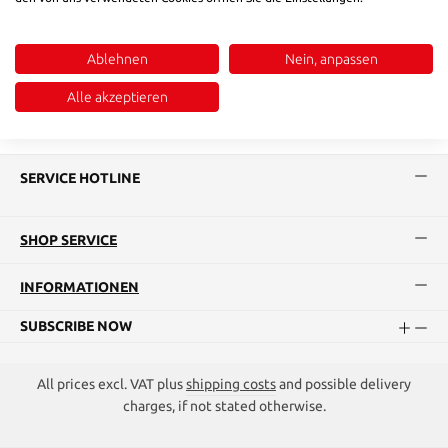
Ablehnen
Nein, anpassen
Alle akzeptieren
SERVICE HOTLINE
SHOP SERVICE
INFORMATIONEN
SUBSCRIBE NOW
All prices excl. VAT plus
shipping costs
and possible delivery
charges, if not stated otherwise.