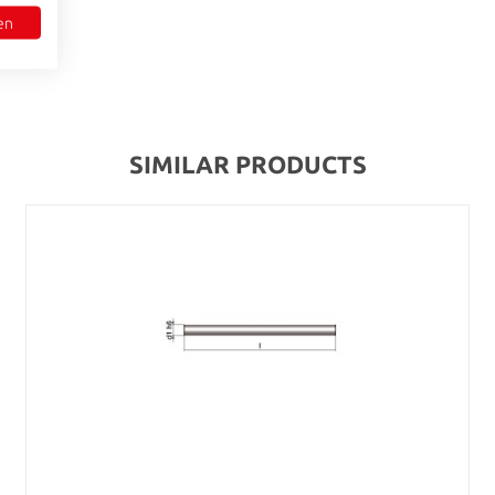
en
S"
SIMILAR PRODUCTS