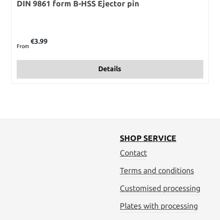
DIN 9861 form B-HSS Ejector pin
Regular price:
€3.99
From
Details
SHOP SERVICE
Contact
Terms and conditions
Customised processing
Plates with processing