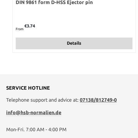
DIN 9861 form D-HSS Ejector pin
Regular price:
€3.74
From
Details
SERVICE HOTLINE
Telephone support and advice at:
07138/812749-0
info@hsb-normalien.de
Mon-Fri. 7:00 AM - 4:00 PM