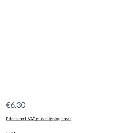
€6.30
Regular price:
Prices excl. VAT plus shipping costs