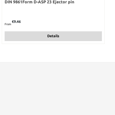
DIN 9861Form D-ASP 23 Ejector pin
Regular price:
€9.46
From
Details