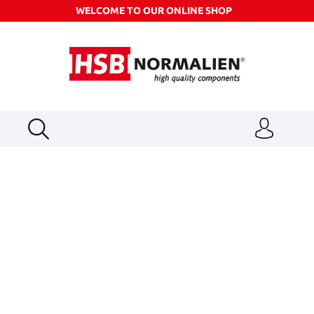
WELCOME TO OUR ONLINE SHOP