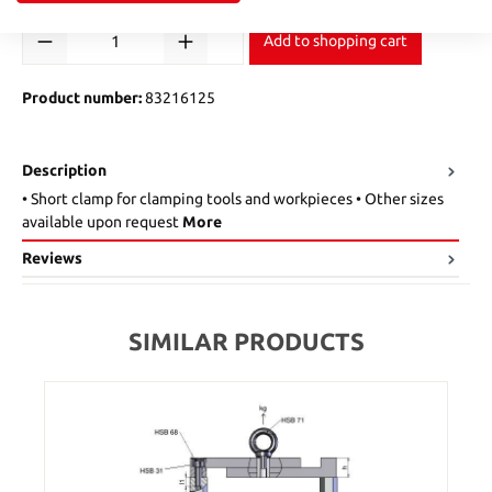
Product Quantity: Enter the desired amount or use the buttons to in
Add to shopping cart
Product number:
83216125
Description
• Short clamp for clamping tools and workpieces • Other sizes
available upon request
More
Reviews
SIMILAR PRODUCTS