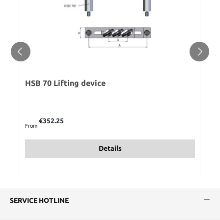
HSB 70 Lifting device
Regular price:
€352.25
From
Details
SERVICE HOTLINE