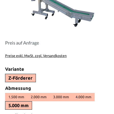
Preis auf Anfrage
Preise exkl. MwSt. zzgl. Versandkosten
auswählen
Variante
Z-Förderer
auswählen
Abmessung
1.500 mm
2.000 mm
3.000 mm
4.000 mm
5.000 mm