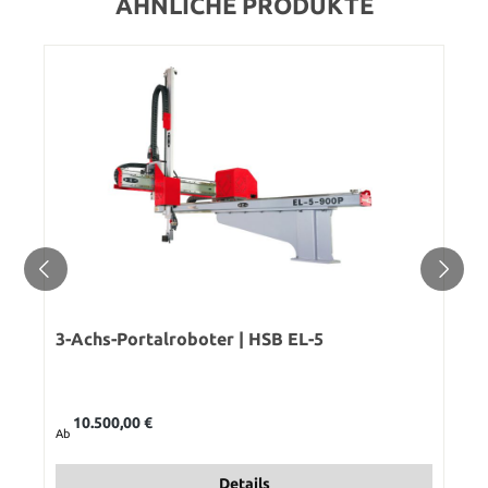
ÄHNLICHE PRODUKTE
3-Achs-Portalroboter | HSB EL-5
Regulärer Preis:
10.500,00 €
Ab
Details