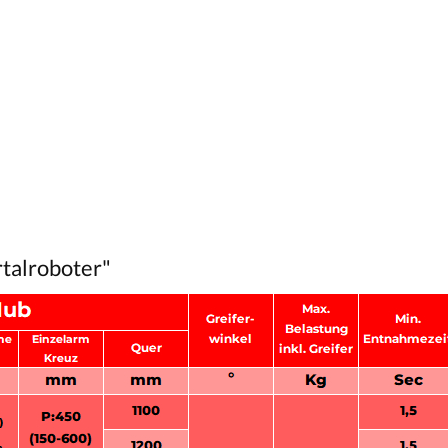
e Schaltflächen um die Anzahl zu erhöhen oder zu reduzieren.
talroboter"