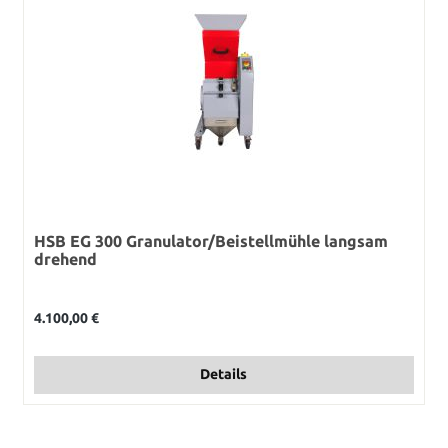
HSB EG 300 Granulator/Beistellmühle langsam
drehend
Regulärer Preis:
4.100,00 €
Details