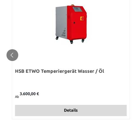
HSB ETWO Temperiergerät Wasser / Öl
Regulärer Preis:
3.600,00 €
Ab
Details