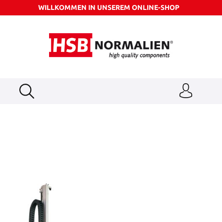
WILLKOMMEN IN UNSEREM ONLINE-SHOP