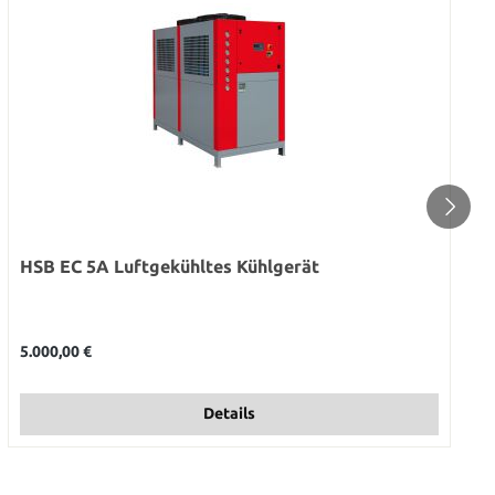
HSB EC 5A Luftgekühltes Kühlgerät
Regulärer Preis:
5.000,00 €
Details