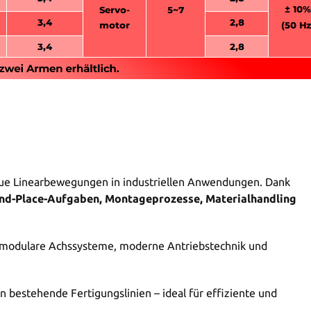
naue Linearbewegungen in industriellen Anwendungen. Dank
and-Place-Aufgaben, Montageprozesse, Materialhandling
h modulare Achssysteme, moderne Antriebstechnik und
in bestehende Fertigungslinien – ideal für effiziente und