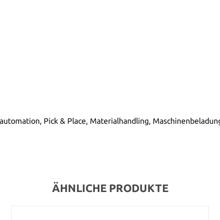
utomation, Pick & Place, Materialhandling, Maschinenbeladung
ÄHNLICHE PRODUKTE