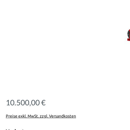
10.500,00 €
Regulärer Preis:
Preise exkl. MwSt. zzgl. Versandkosten