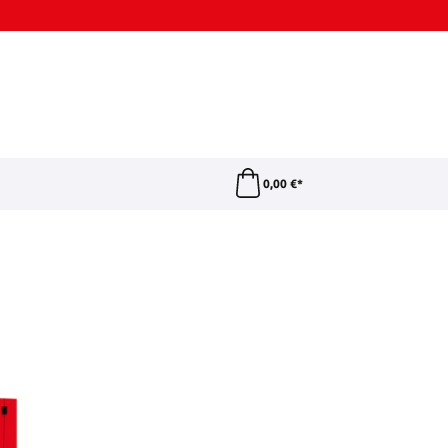
0,00 €*