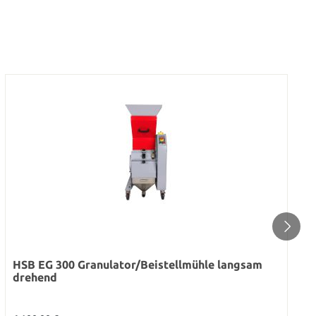
HSB EG 300 Granulator/Beistellmühle langsam
drehend
Regulärer Preis: