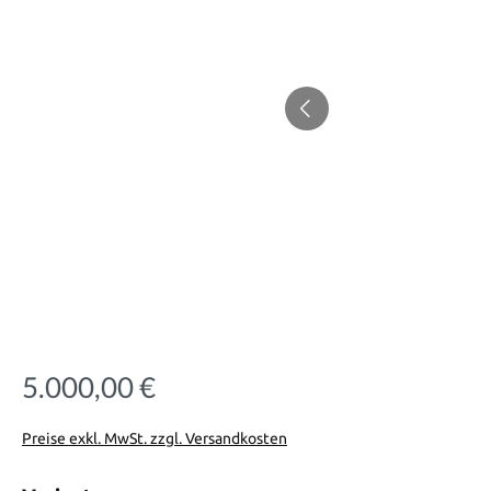
5.000,00 €
Regulärer Preis:
Preise exkl. MwSt. zzgl. Versandkosten