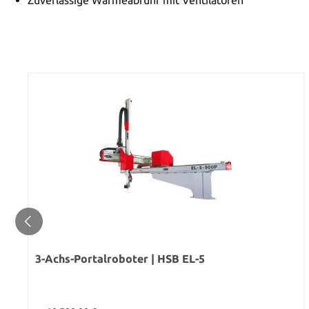
3-Achs-Portalroboter | HSB EL-5
Regulärer Preis: