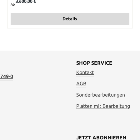
3.600,00 €
Ab
Details
SHOP SERVICE
Kontakt
749-0
AGB
Sonderbearbeitungen
Platten mit Bearbeitung
JETZT ABONNIEREN