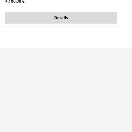
4.100,00 €
Details