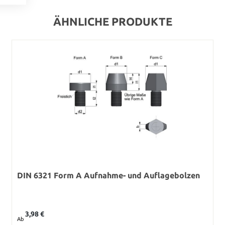
ÄHNLICHE PRODUKTE
DIN 6321 Form A Aufnahme- und Auflagebolzen
Regulärer Preis:
3,98 €
Ab