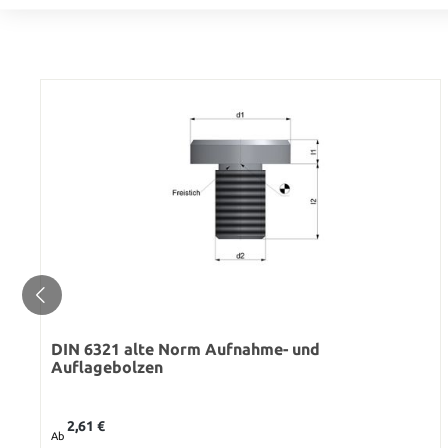
DIN 6321 alte Norm Aufnahme- und
Auflagebolzen
Regulärer Preis:
2,61 €
Ab