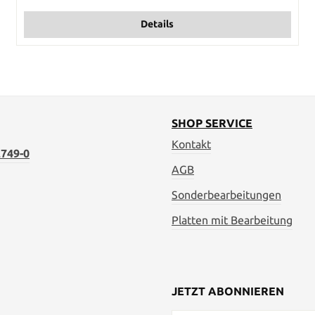
Details
SHOP SERVICE
Kontakt
749-0
AGB
Sonderbearbeitungen
Platten mit Bearbeitung
JETZT ABONNIEREN