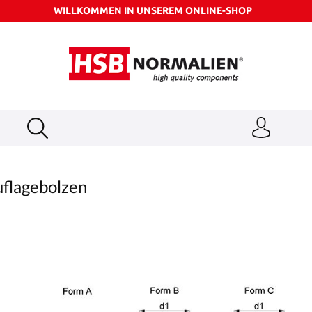
WILLKOMMEN IN UNSEREM ONLINE-SHOP
flagebolzen