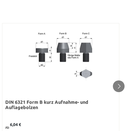
DIN 6321 Form B kurz Aufnahme- und
Auflagebolzen
Regulärer Preis:
6,04 €
Ab