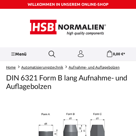
WILLKOMMEN IN UNSEREM ONLINE-SHOP
Zum Hauptinhalt springen
Menü
0,00 €*
Home
Automatisierungstechnik
Aufnahme- und Auflagebolzen
DIN 6321 Form B lang Aufnahme- und
Auflagebolzen
Bildergalerie überspringen