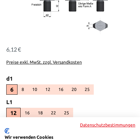
6,12 €
Regulärer Preis:
Preise exkl. MwSt. zzgl. Versandkosten
auswählen
d1
6
8
10
12
16
20
25
(Diese Option ist zurzeit nicht verfügbar.)
(Diese Option ist zurzeit nicht verfügbar.)
(Diese Option ist zurzeit nicht verfügbar.)
(Diese Option ist zurzeit nicht verfügbar.)
(Diese Option ist zurzeit nicht verfügb
(Diese Option ist zurzeit nicht 
auswählen
L1
12
16
18
22
25
(Diese Option ist zurzeit nicht verfügbar.)
(Diese Option ist zurzeit nicht verfügbar.)
(Diese Option ist zurzeit nicht verfügbar.)
(Diese Option ist zurzeit nicht verfügbar.)
Produkt Anzahl: Gib den gewünschten Wert ein oder benutze die Sch
Datenschutzbestimmungen
In den Warenkorb
Wir verwenden Cookies