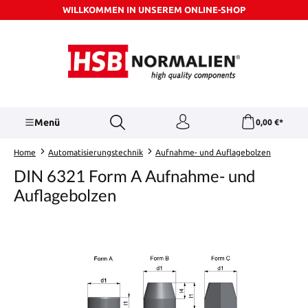
WILLKOMMEN IN UNSEREM ONLINE-SHOP
Zum Hauptinhalt springen
Menü
0,00 €*
Home
Automatisierungstechnik
Aufnahme- und Auflagebolzen
DIN 6321 Form A Aufnahme- und
Auflagebolzen
Bildergalerie überspringen