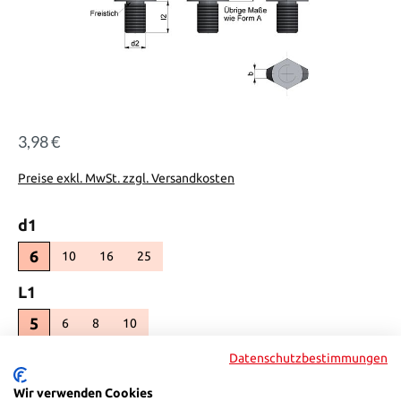
3,98 €
Regulärer Preis:
Preise exkl. MwSt. zzgl. Versandkosten
auswählen
d1
6
10
16
25
(Diese Option ist zurzeit nicht verfügbar.)
(Diese Option ist zurzeit nicht verfügbar.)
(Diese Option ist zurzeit nicht verfügbar.)
auswählen
L1
5
6
8
10
(Diese Option ist zurzeit nicht verfügbar.)
(Diese Option ist zurzeit nicht verfügbar.)
(Diese Option ist zurzeit nicht verfügbar.)
Produkt Anzahl: Gib den gewünschten Wert ein oder benutze die Sch
Datenschutzbestimmungen
In den Warenkorb
Wir verwenden Cookies