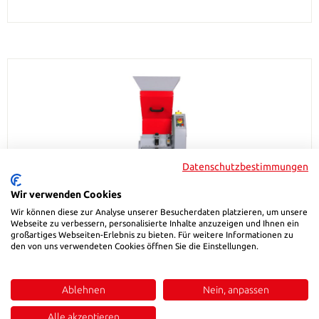
Datenschutzbestimmungen
Wir verwenden Cookies
Wir können diese zur Analyse unserer Besucherdaten platzieren, um unsere
Webseite zu verbessern, personalisierte Inhalte anzuzeigen und Ihnen ein
großartiges Webseiten-Erlebnis zu bieten. Für weitere Informationen zu
den von uns verwendeten Cookies öffnen Sie die Einstellungen.
HSB EG 300
Ablehnen
Nein, anpassen
Regulärer Preis:
4.100,00 €
Alle akzeptieren