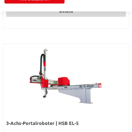
Details
3-Achs-Portalroboter | HSB EL-5