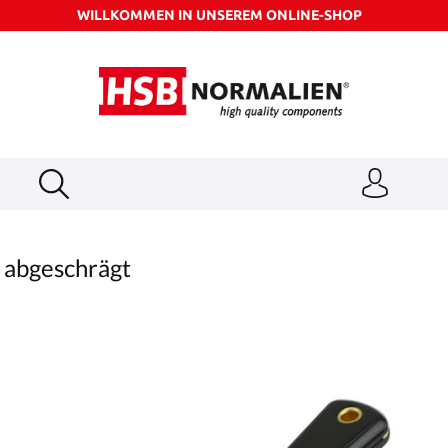
WILLKOMMEN IN UNSEREM ONLINE-SHOP
 abgeschrägt