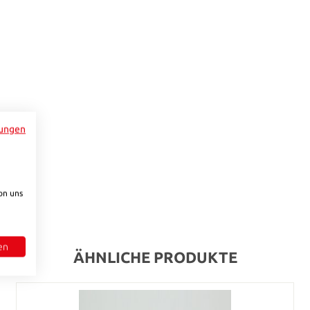
e Schaltflächen um die Anzahl zu erhöhen oder zu reduzieren.
ungen
on uns
en
ÄHNLICHE PRODUKTE