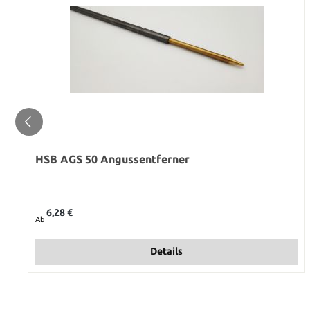
HSB AGS 50 Angussentferner
Regulärer Preis:
6,28 €
Ab
Details