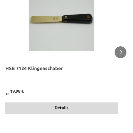
HSB 7124 Klingenschaber
Regulärer Preis:
19,98 €
Ab
Details