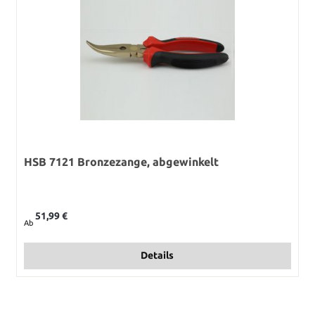
HSB 7121 Bronzezange, abgewinkelt
Regulärer Preis:
51,99 €
Ab
Details