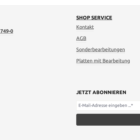
SHOP SERVICE
Kontakt
749-0
AGB
Sonderbearbeitungen
Platten mit Bearbeitung
JETZT ABONNIEREN