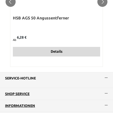
HSB AGS 50 Angussentferner
Regulärer Preis:
6,28 €
Ab
Details
SERVICE-HOTLINE
SHOP SERVICE
INFORMATIONEN