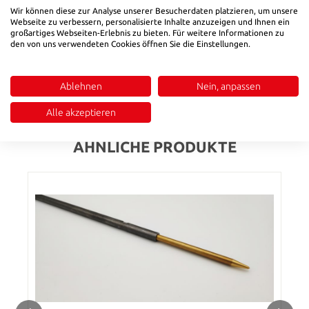
Produktnummer:
7120150
Wir können diese zur Analyse unserer Besucherdaten platzieren, um unsere
Webseite zu verbessern, personalisierte Inhalte anzuzeigen und Ihnen ein
großartiges Webseiten-Erlebnis zu bieten. Für weitere Informationen zu
den von uns verwendeten Cookies öffnen Sie die Einstellungen.
Beschreibung
Material: Al-Br
Ablehnen
Nein, anpassen
Bewertungen
Alle akzeptieren
ÄHNLICHE PRODUKTE