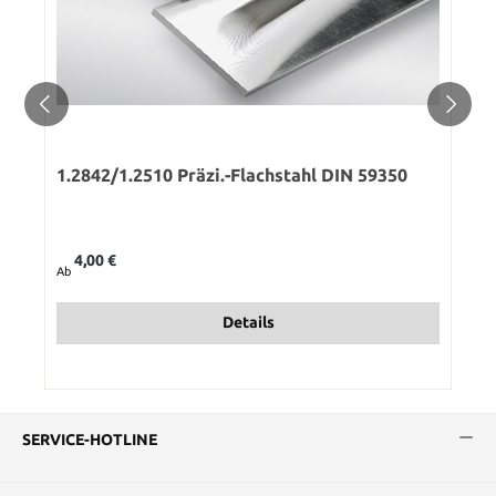
1.2842/1.2510 Präzi.-Flachstahl DIN 59350
Regulärer Preis:
4,00 €
Ab
Details
SERVICE-HOTLINE