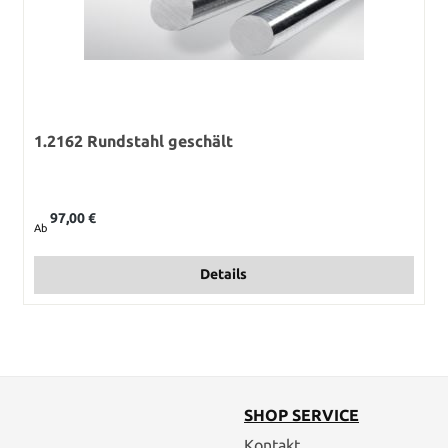
1.2162 Rundstahl geschält
Regulärer Preis:
97,00 €
Ab
Details
SHOP SERVICE
Kontakt