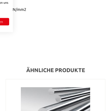
on uns
üht, ~745 N/mm2
en
ÄHNLICHE PRODUKTE