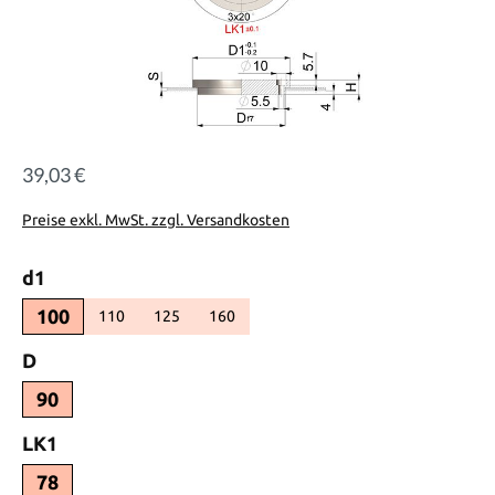
39,03 €
Regulärer Preis:
Preise exkl. MwSt. zzgl. Versandkosten
auswählen
d1
100
110
125
160
(Diese Option ist zurzeit nicht verfügbar.)
(Diese Option ist zurzeit nicht verfügbar.)
(Diese Option ist zurzeit nicht verfügbar.)
auswählen
D
90
auswählen
LK1
78