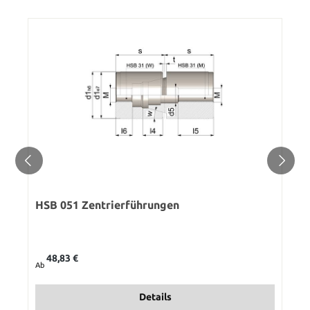
HSB 051 Zentrierführungen
Regulärer Preis:
48,83 €
Ab
Details