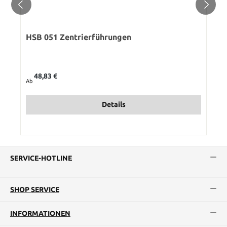
HSB 051 Zentrierführungen
Regulärer Preis:
48,83 €
Ab
Details
SERVICE-HOTLINE
SHOP SERVICE
INFORMATIONEN