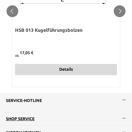
HSB 013 Kugelführungsbolzen
Regulärer Preis:
17,05 €
Ab
Details
SERVICE-HOTLINE
SHOP SERVICE