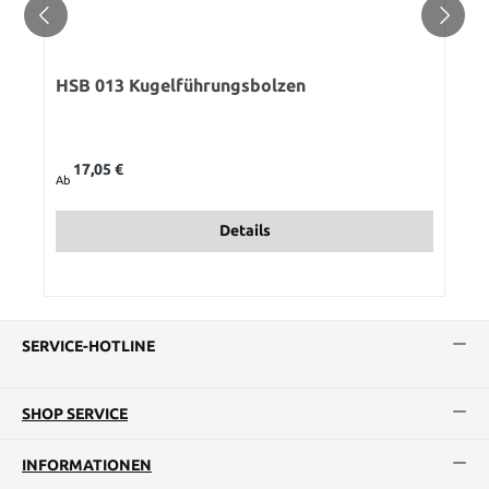
HSB 013 Kugelführungsbolzen
Regulärer Preis:
17,05 €
Ab
Details
SERVICE-HOTLINE
SHOP SERVICE
INFORMATIONEN