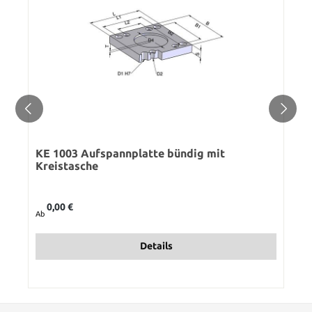
KE 1003 Aufspannplatte bündig mit
Kreistasche
Regulärer Preis:
0,00 €
Ab
Details